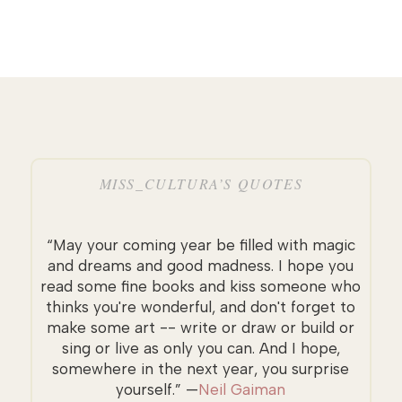
MISS_CULTURA’S QUOTES
“May your coming year be filled with magic
and dreams and good madness. I hope you
read some fine books and kiss someone who
thinks you're wonderful, and don't forget to
make some art -- write or draw or build or
sing or live as only you can. And I hope,
somewhere in the next year, you surprise
yourself.” —
Neil Gaiman