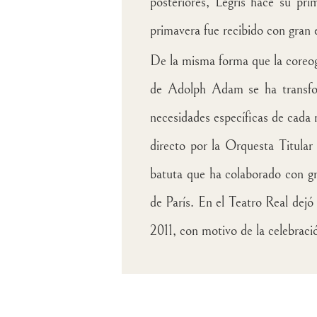
posteriores, Legris hace su pri
primavera fue recibido con gran e
De la misma forma que la coreog
de Adolph Adam se ha transfor
necesidades específicas de cada 
directo por la
Orquesta Titular 
batuta que ha colaborado con gra
de París. En el Teatro Real dejó 
2011, con motivo de la celebrac