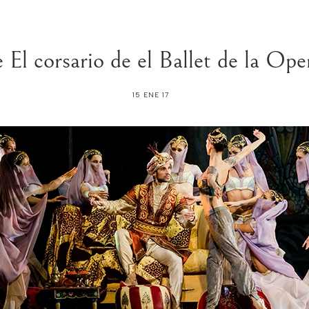
 El corsario de el Ballet de la Ope
15 ENE 17