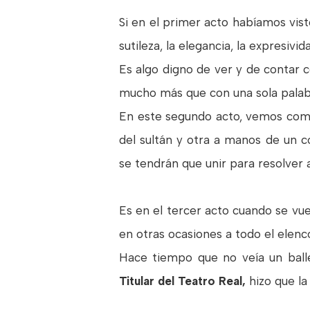
Si en el primer acto habíamos vist
sutileza, la elegancia, la expresivi
Es algo digno de ver y de contar
mucho más que con una sola palab
En este segundo acto, vemos como 
del sultán y otra a manos de un 
se tendrán que unir para resolver a
Es en el tercer acto cuando se vuelv
en otras ocasiones a todo el elenc
Hace tiempo que no veía un ballet
Titular del Teatro Real,
hizo que la