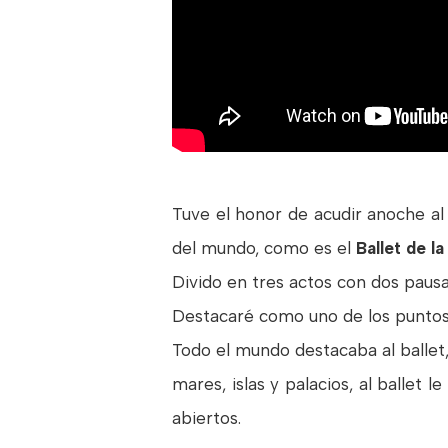
Tuve el honor de acudir anoche a
del mundo, como es el
Ballet de l
Divido en tres actos con dos paus
Destacaré como uno de los puntos f
Todo el mundo destacaba al ballet,
mares, islas y palacios, al ballet l
abiertos.