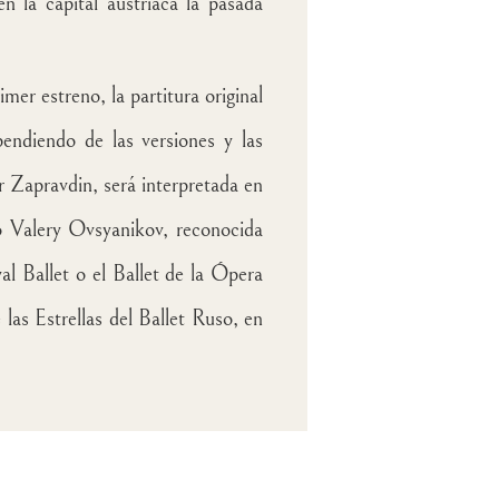
n la capital austríaca la pasada
mer estreno, la partitura original
ndiendo de las versiones y las
r Zapravdin, será interpretada en
so
Valery Ovsyanikov
, reconocida
al Ballet o el Ballet de la Ópera
 las Estrellas del Ballet Ruso, en