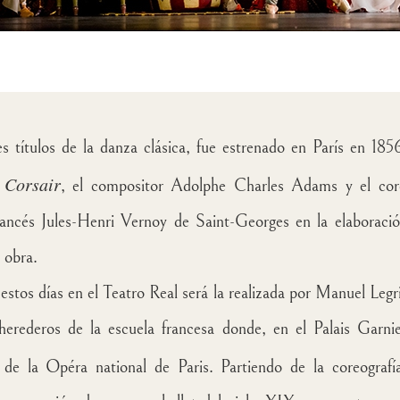
es títulos de la danza clásica, fue estrenado en París en 18
 Corsair
, el compositor Adolphe Charles Adams y el core
ncés Jules-Henri Vernoy de Saint-Georges en la elaboración
 obra.
estos días en el Teatro Real será la realizada por
Manuel Legr
rederos de la escuela francesa donde, en el Palais Garnie
de la Opéra national de Paris. Partiendo de la coreografí