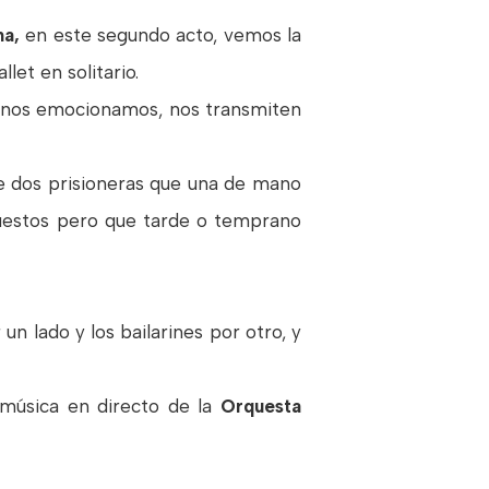
na,
en este segundo acto, vemos la
let en solitario.
, nos emocionamos, nos transmiten
de dos prisioneras que una de mano
puestos pero que tarde o temprano
 un lado y los bailarines por otro, y
a música en directo de la
Orquesta