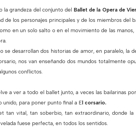
o la grandeza del conjunto del
Ballet de la Opera de Vie
dad de los personajes principales y de los miembros del bal
 como en un solo salto o en el movimiento de las manos
ra.
se desarrollan dos historias de amor, en paralelo, la 
corsario, nos van enseñando dos mundos totalmente o
lgunos conflictos.
e a ver a todo el ballet junto, a veces las bailarinas por
o unido, para poner punto final a E
l corsario.
 tan vital, tan soberbio, tan extraordinario, donde l
 velada fuese perfecta, en todos los sentidos.