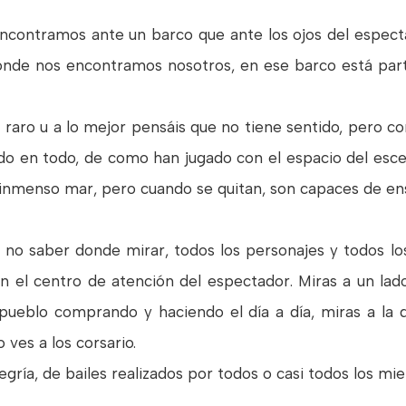
 encontramos ante un barco que ante los ojos del espe
onde nos encontramos nosotros, en ese barco está part
o raro u a lo mejor pensáis que no tiene sentido, pero c
o en todo, de como han jugado con el espacio del esc
inmenso mar, pero cuando se quitan, son capaces de ense
 no saber donde mirar, todos los personajes y todos lo
n el centro de atención del espectador. Miras a un lado
 pueblo comprando y haciendo el día a día, miras a la
 ves a los corsario.
egría, de bailes realizados por todos o casi todos los mi