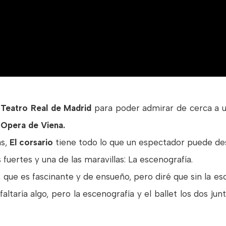
l
Teatro Real de Madrid
para poder admirar de cerca a u
a Opera de Viena.
as,
El corsario
tiene todo lo que un espectador puede de
uertes y una de las maravillas: La escenografía.
 que es fascinante y de ensueño, pero diré que sin la es
e faltaría algo, pero la escenografía y el ballet los dos j