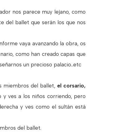
ctador nos parece muy lejano, como
e del ballet que serán los que nos
onforme vaya avanzando la obra, os
enario, como han creado capas que
ñarnos un precioso palacio...etc
s miembros del ballet,
el corsario,
 y ves a los niños corriendo, pero
 derecha y ves como el sultán está
embros del ballet.