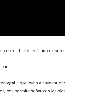
no de los ballets más importantes
sear.
cenografía que invita a navegar por
untos, nos permite soñar con los ojos