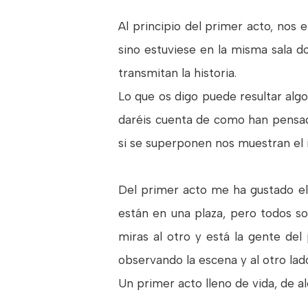
Al principio del primer acto, nos
sino estuviese en la misma sala d
transmitan la historia.
Lo que os digo puede resultar alg
daréis cuenta de como han pensad
si se superponen nos muestran el 
Del primer acto me ha gustado el
están en una plaza, pero todos so
miras al otro y está la gente del
observando la escena y al otro lado
Un primer acto lleno de vida, de al