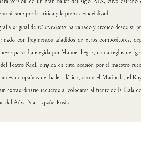
mera versión de un gran ballet del siglo XIX, cuyo estreno e
ntusiasmo por la crítica y la prensa especializada.
El corsario
rafía original de
ha variado y crecido desde su pri
mado con fragmentos añadidos de otros compositores, depe
nuevo paso. La elegida por Manuel Legris, con arreglos de Igo
del Teatro Real
, dirigida en esta ocasión por el maestro ru
ndes compañías del ballet clásico, como el Mariinski, el Roy
un extraordinario recuerdo al colocarse al frente de la Gala de
ión del Año Dual España-Rusia.