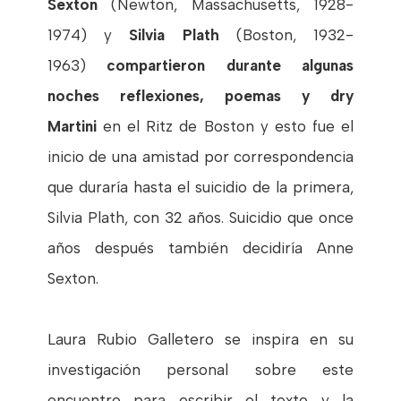
Sexton
(Newton, Massachusetts, 1928-
1974) y
Silvia Plath
(Boston, 1932-
1963)
compartieron durante algunas
noches reflexiones, poemas y dry
Martini
en el Ritz de Boston y esto fue el
inicio de una amistad por correspondencia
que duraría hasta el suicidio de la primera,
Silvia Plath, con 32 años. Suicidio que once
años después también decidiría Anne
Sexton.
Laura Rubio Galletero se inspira en su
investigación personal sobre este
encuentro para escribir el texto y la