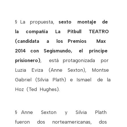
§
La propuesta,
sexto montaje de
la compañía La Pitbull TEATRO
(candidata a los Premios Max
2014 con Segismundo, el príncipe
prisionero)
, está protagonizada por
Luzia Eviza (Anne Sexton), Montse
Gabriel (Silvia Plath) e Ismael de la
Hoz (Ted Hughes).
§
Anne Sexton y Silvia Plath
fueron dos norteamericanas, dos