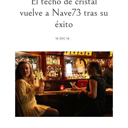
“El techo de cristal”
vuelve a Nave73 tras su
éxito
16 DIC 16