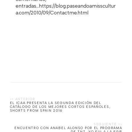
entradas...https://blog.paseandoamisscultur
a.com/2010/09/Contactme.html
EL ICAA PRESENTA LA SEGUNDA EDICIÓN DEL
CATÁLOGO DE LOS MEJORES CORTOS ESPAÑOLES,
SHORTS FROM SPAIN 2016
ENCUENTRO CON ANABEL ALONSO POR EL PROGRAMA
DE TNT, YO FUI A LA EGB