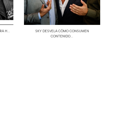
A H...
SKY DESVELA CÓMO CONSUMEN
CONTENIDO...