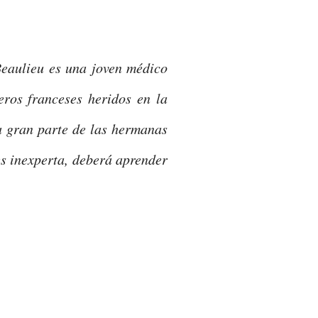
eaulieu es una joven médico
eros franceses heridos en la
a gran parte de las hermanas
s inexperta, deberá aprender