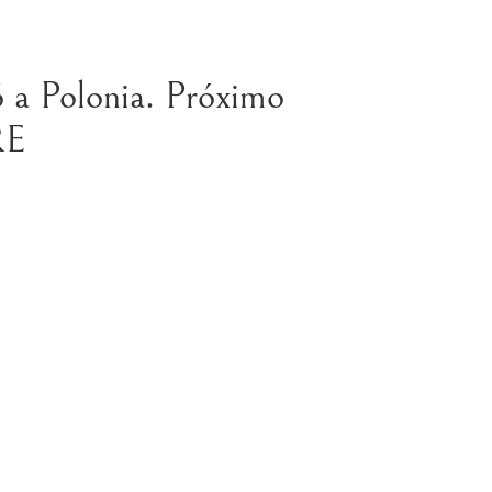
ió a Polonia. Próximo
RE