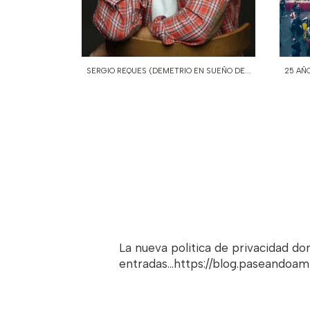
SERGIO REQUES (DEMETRIO EN SUEÑO DE...
25 AÑ
La nueva politica de privacidad d
entradas...https://blog.paseandoa