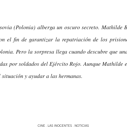
ovia (Polonia) alberga un oscuro secreto.
Mathilde B
n el fin de garantizar la repatriación de los prision
olonia. Pero la sorpresa llega cuando descubre que un
das por soldados del Ejército Rojo.
Aunque Mathilde e
l situación y ayudar a las hermanas.
CINE
.
LAS INOCENTES
.
NOTICIAS