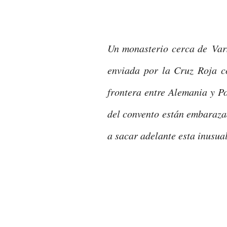
Un monasterio cerca de Vars
enviada por la Cruz Roja co
frontera entre Alemania y P
del convento están embaraza
a sacar adelante esta inusua