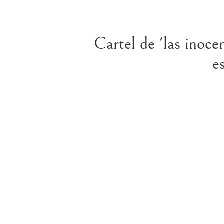
Cartel de 'las inoce
e