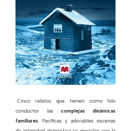
Cinco relatos que tienen como hilo
conductor las
complejas dinámicas
familiares
. Pacíficas y adorables escenas
de intimidad domestica se mezclan con la