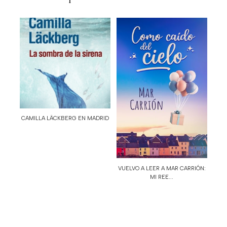
CAMILLA LÄCKBERG EN MADRID
VUELVO A LEER A MAR CARRIÓN:
MI REE...