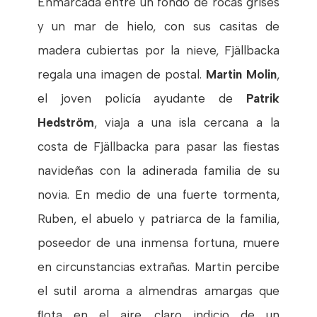
Enmarcada entre un fondo de rocas grises
y un mar de hielo, con sus casitas de
madera cubiertas por la nieve, Fjällbacka
regala una imagen de postal.
Martin Molin
,
el joven policía ayudante de
Patrik
Hedström
, viaja a una isla cercana a la
costa de Fjällbacka para pasar las ﬁestas
navideñas con la adinerada familia de su
novia. En medio de una fuerte tormenta,
Ruben, el abuelo y patriarca de la familia,
poseedor de una inmensa fortuna, muere
en circunstancias extrañas. Martin percibe
el sutil aroma a almendras amargas que
ﬂota en el aire, claro indicio de un