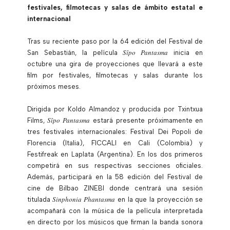
festivales, filmotecas y salas de ámbito estatal e
internacional
Tras su reciente paso por la 64 edición del Festival de
Sîpo Pantasma
San Sebastián, la película
inicia en
octubre una gira de proyecciones que llevará a este
film por festivales, filmotecas y salas durante los
próximos meses.
Dirigida por Koldo Almandoz y producida por Txintxua
Sîpo Pantasma
Films,
estará presente próximamente en
tres festivales internacionales: Festival Dei Popoli de
Florencia (Italia), FICCALI en Cali (Colombia) y
Festifreak en Laplata (Argentina). En los dos primeros
competirá en sus respectivas secciones oficiales.
Además, participará en la 58 edición del Festival de
cine de Bilbao ZINEBI donde centrará una sesión
Sinphonia Phantasma
titulada
en la que la proyección se
acompañará con la música de la película interpretada
en directo por los músicos que firman la banda sonora