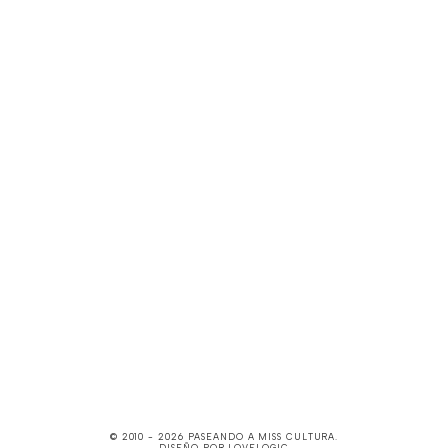
© 2010 -
2026
PASEANDO A MISS CULTURA
.
DISEÑO POR
LOVELOGIC