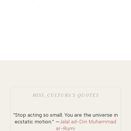
MISS_CULTURA’S QUOTES
“Stop acting so small. You are the universe in
ecstatic motion.” —
Jalal ad-Din Muhammad
ar-Rumi