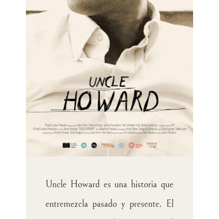
Uncle Howard es una historia que
entremezcla pasado y presente. El