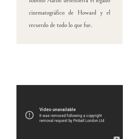
sobrino Aaron desentierra el legado
cinematográfico de Howard y el
recuerdo de todo lo que fue.