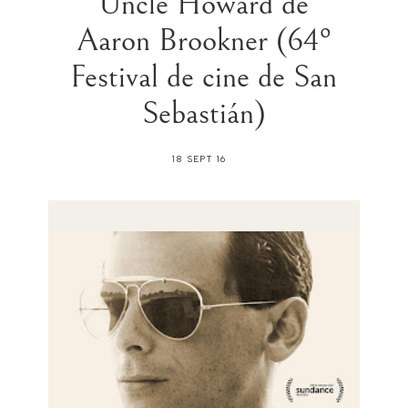
Uncle Howard de
Aaron Brookner (64º
Festival de cine de San
Sebastián)
18 SEPT 16