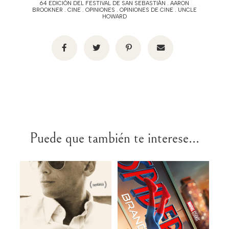
64 EDICIÓN DEL FESTIVAL DE SAN SEBASTIÁN
.
AARON
BROOKNER
.
CINE
.
OPINIONES
.
OPINIONES DE CINE
.
UNCLE
HOWARD
Puede que también te interese...