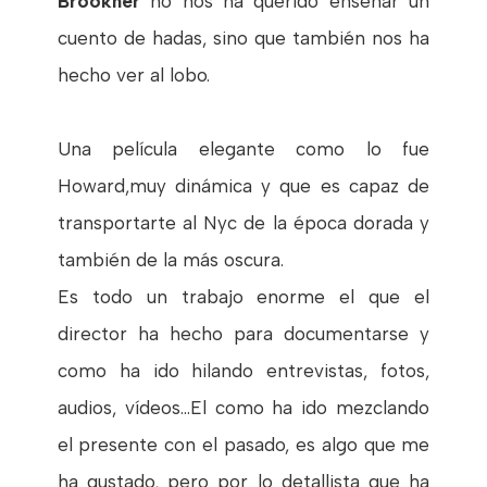
Brookner
no nos ha querido enseñar un
cuento de hadas, sino que también nos ha
hecho ver al lobo.
Una película elegante como lo fue
Howard,muy dinámica y que es capaz de
transportarte al Nyc de la época dorada y
también de la más oscura.
Es todo un trabajo enorme el que el
director ha hecho para documentarse y
como ha ido hilando entrevistas, fotos,
audios, vídeos...El como ha ido mezclando
el presente con el pasado, es algo que me
ha gustado, pero por lo detallista que ha