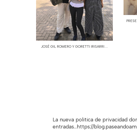
PRESE
JOSÉ GIL ROMERO Y GORETTI IRISARRI:...
La nueva politica de privacidad d
entradas...https://blog.paseandoa