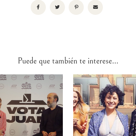
Puede que también te interese...