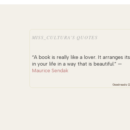
MISS_CULTURA’S QUOTES
“A book is really like a lover. It arranges its
in your life in a way that is beautiful.” —
Maurice Sendak
Goodreads Q