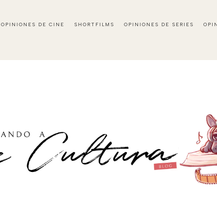
OPINIONES DE CINE
SHORTFILMS
OPINIONES DE SERIES
OPI