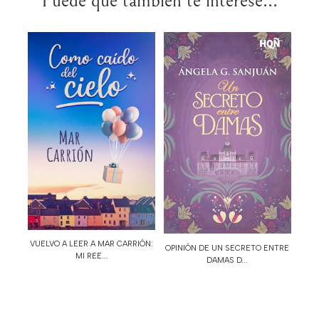
Puede que también te interese...
VUELVO A LEER A MAR CARRIÓN:
OPINIÓN DE UN SECRETO ENTRE
MI REE...
DAMAS D...