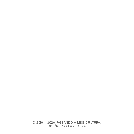
© 2010 -
2026
PASEANDO A MISS CULTURA
.
DISEÑO POR
LOVELOGIC