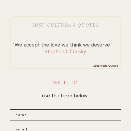
MISS_CULTURA’S QUOTES
“We accept the love we think we deserve.” —
Stephen Chbosky
Goodreads Quotes
WRITE TO
use the form below: