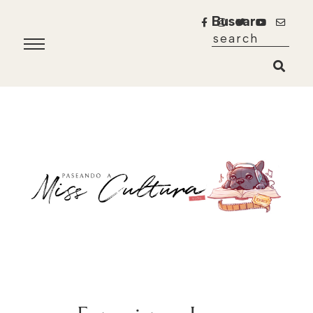
Buscar