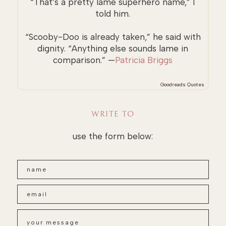
“That’s a pretty lame superhero name,” I
told him.
“Scooby-Doo is already taken,” he said with
dignity. “Anything else sounds lame in
comparison.” —
Patricia Briggs
Goodreads Quotes
WRITE TO
use the form below: