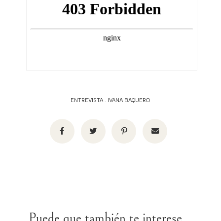
ENTREVISTA
.
IVANA BAQUERO
Puede que también te interese...