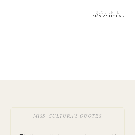
MÁS ANTIGUA »
MISS_CULTURA’S QUOTES