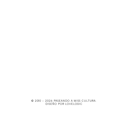
© 2010 -
2026
PASEANDO A MISS CULTURA
.
DISEÑO POR
LOVELOGIC