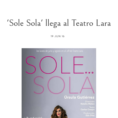
'Sole Sola' llega al Teatro Lara
19 JUN 16