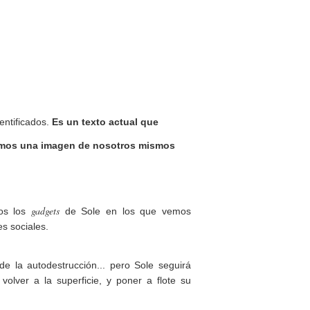
entificados.
Es un texto actual que
tamos una imagen de nosotros mismos
gadgets
dos los
de Sole en los que vemos
s sociales.
e la autodestrucción... pero Sole seguirá
volver a la superficie, y poner a flote su