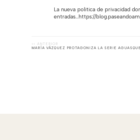
La nueva politica de privacidad d
entradas...https://blog.paseandoa
MARÍA VÁZQUEZ PROTAGONIZA LA SERIE AGUASQU