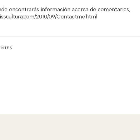
onde encontrarás información acerca de comentarios,
misscultura.com/2010/09/Contactme.html
ENTES