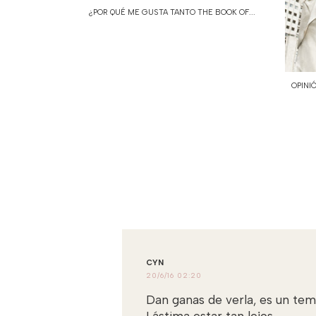
¿POR QUÉ ME GUSTA TANTO THE BOOK OF...
OPINI
CYN
20/6/16 02:20
Dan ganas de verla, es un tem
Lástima estar tan lejos.