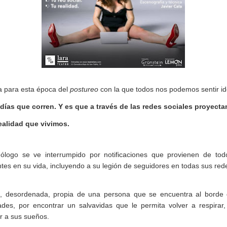
a para esta época del
postureo
con la que todos nos podemos sentir id
ías que corren. Y es que a través de las redes sociales proyec
ealidad que vivimos.
logo se ve interrumpido por notificaciones que provienen de to
tes en su vida, incluyendo a su legión de seguidores en todas sus rede
, desordenada, propia de una persona que se encuentra al borde d
es, por encontrar un salvavidas que le permita volver a respirar, 
ar a sus sueños.