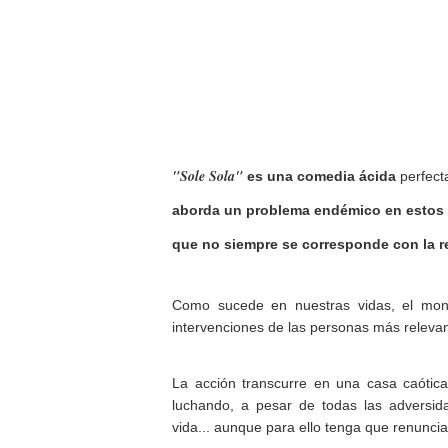
"Sole Sola"
es una comedia ácida
perfect
aborda un problema endémico en estos d
que no siempre se corresponde con la r
Como sucede en nuestras vidas, el monó
intervenciones de las personas más relevan
La acción transcurre en una casa caótica
luchando, a pesar de todas las adversidad
vida... aunque para ello tenga que renunci