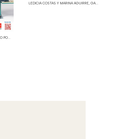
LEDICIA COSTAS Y MARINA AGUIRRE, GA...
 PO...