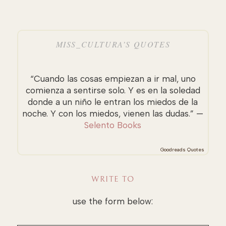
MISS_CULTURA’S QUOTES
“Cuando las cosas empiezan a ir mal, uno
comienza a sentirse solo. Y es en la soledad
donde a un niño le entran los miedos de la
noche. Y con los miedos, vienen las dudas.” —
Selento Books
Goodreads Quotes
WRITE TO
use the form below: