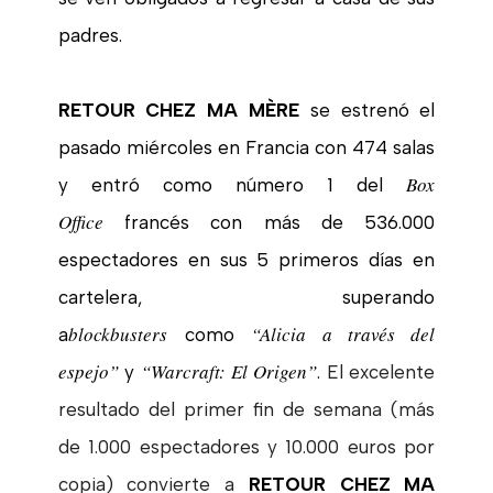
padres.
RETOUR CHEZ MA MÈRE
se estrenó el
pasado miércoles en Francia con 474 salas
Box
y entró como número 1 del
Office
francés con más de 536.000
espectadores en sus 5 primeros días en
cartelera, superando
blockbusters
“Alicia a través del
a
como
espejo”
“Warcraft: El Origen”
y
.
El excelente
resultado del primer fin de semana (más
de 1.000 espectadores y 10.000 euros por
copia) convierte a
RETOUR CHEZ MA