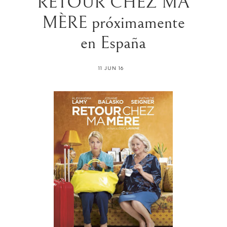
RETOUR CHEZ MA
MÈRE próximamente
en España
11 JUN 16