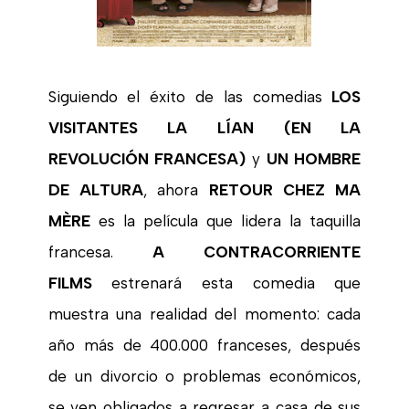
Siguiendo el éxito de las comedias
LOS
VISITANTES LA LÍAN (EN LA
REVOLUCIÓN FRANCESA)
y
UN HOMBRE
DE ALTURA
, ahora
RETOUR CHEZ MA
MÈRE
es la película que lidera la taquilla
francesa.
A CONTRACORRIENTE
FILMS
estrenará esta comedia que
muestra una realidad del momento: cada
año más de 400.000 franceses, después
de un divorcio o problemas económicos,
se ven obligados a regresar a casa de sus