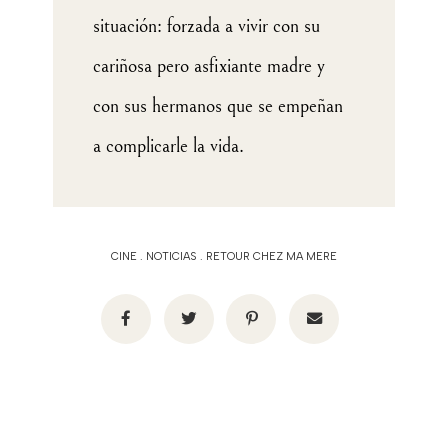
situación: forzada a vivir con su
cariñosa pero asfixiante madre y
con sus hermanos que se empeñan
a complicarle la vida.
CINE
.
NOTICIAS
.
RETOUR CHEZ MA MERE