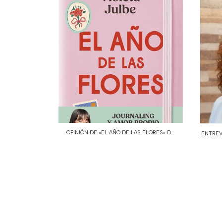
OPINIÓN DE «EL AÑO DE LAS FLORES» D...
ENTREV