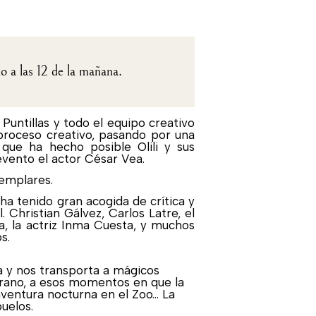
o a las 12 de la mañana.
 Puntillas y todo el equipo creativo
 proceso creativo, pasando por una
que ha hecho posible Olili y sus
vento el actor César Vea.
ejemplares.
ha tenido gran acogida de crítica y
 Christian Gálvez, Carlos Latre, el
la, la actriz Inma Cuesta, y muchos
s.
a y nos transporta a mágicos
erano, a esos momentos en que la
ventura nocturna en el Zoo... La
uelos.