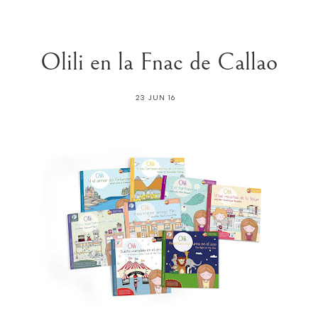
Olili en la Fnac de Callao
23 JUN 16