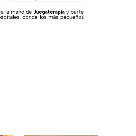
n de la mano de
Juegaterapia
y parte
hospitales, donde los más pequeños