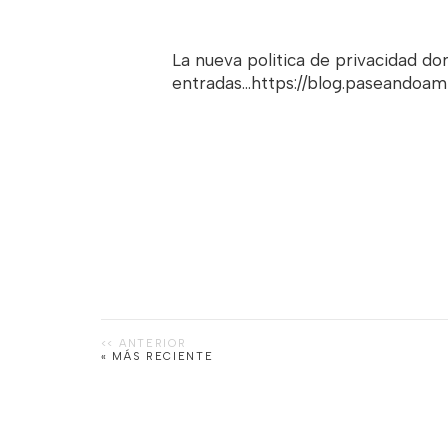
La nueva politica de privacidad d
entradas...https://blog.paseandoa
« MÁS RECIENTE