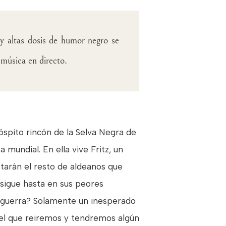
 y altas dosis de humor negro se
 música en directo.
óspito rincón de la Selva Negra de
 mundial. En ella vive Fritz, un
arán el resto de aldeanos que
rsigue hasta en sus peores
a guerra? Solamente un inesperado
 el que reiremos y tendremos algún