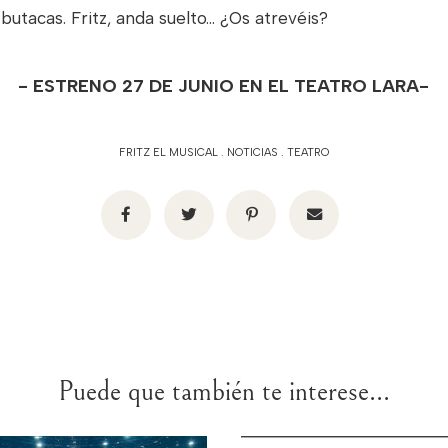
butacas. Fritz, anda suelto… ¿Os atrevéis?
- ESTRENO 27 DE JUNIO EN EL TEATRO LARA-
FRITZ EL MUSICAL
.
NOTICIAS
.
TEATRO
Puede que también te interese...