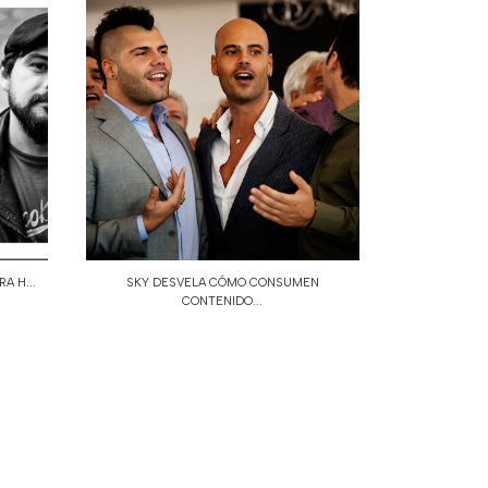
A H...
SKY DESVELA CÓMO CONSUMEN
CONTENIDO...