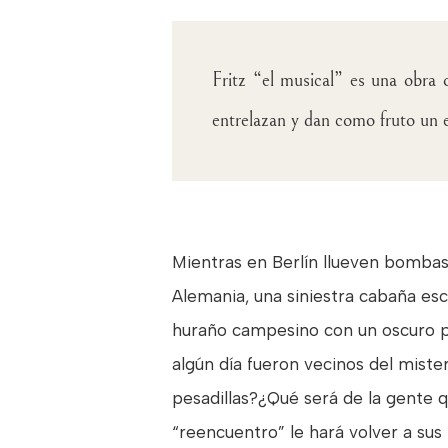
Fritz “el musical” es una obra 
entrelazan y dan como fruto un e
Mientras en Berlín llueven bombas 
Alemania, una siniestra cabaña esco
huraño campesino con un oscuro p
algún día fueron vecinos del miste
pesadillas?¿Qué será de la gente 
“reencuentro” le hará volver a su