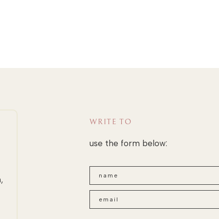
WRITE TO
use the form below:
,