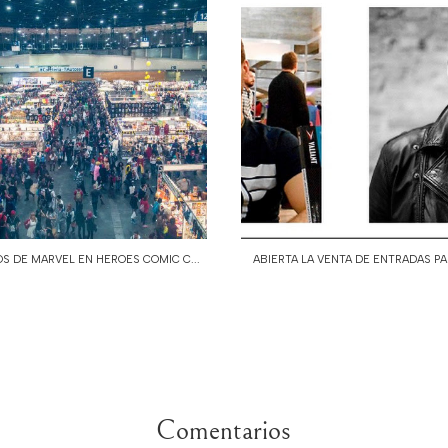
OS DE MARVEL EN HEROES COMIC C...
ABIERTA LA VENTA DE ENTRADAS PAR
Comentarios