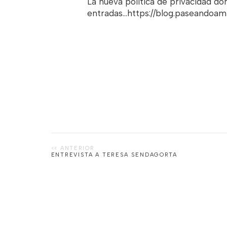
La nueva politica de privacidad d
entradas...https://blog.paseandoa
ENTREVISTA A TERESA SENDAGORTA