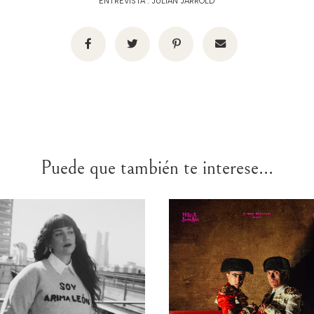
ENTREVISTA
.
JULIAN JARROLD
Puede que también te interese...