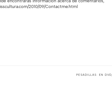
onde encontrarás información acerca de comentarios,
misscultura.com/2010/09/Contactme.html
PESADILLAS: EN DVD