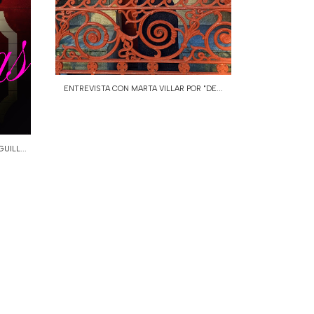
ENTREVISTA CON MARTA VILLAR POR "DE...
UILL...