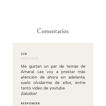
Comentarios
CYN
16/4/16 04:42
Me gustan un par de temas de
Amaral. Les voy a prestar más
atención de ahora en adelante,
suelo olvidarme de ellos, entre
tanto video de youtube.
¡Saludos!
RESPONDER