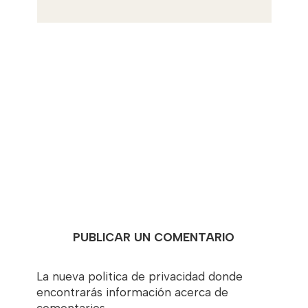
PUBLICAR UN COMENTARIO
La nueva politica de privacidad donde
encontrarás información acerca de