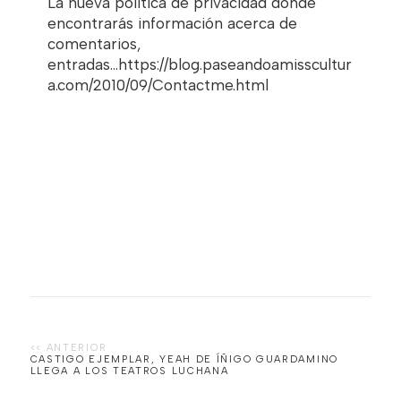
La nueva politica de privacidad donde
encontrarás información acerca de
comentarios,
entradas...https://blog.paseandoamisscultur
a.com/2010/09/Contactme.html
CASTIGO EJEMPLAR, YEAH DE ÍÑIGO GUARDAMINO
LLEGA A LOS TEATROS LUCHANA