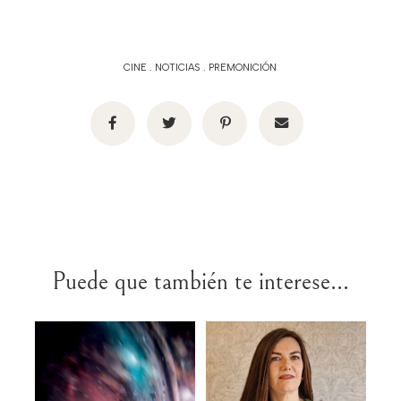
CINE
.
NOTICIAS
.
PREMONICIÓN
Puede que también te interese...