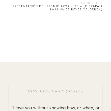
PRESENTACIÓN DEL PREMIO AZORÍN 2016 (DISPARA A
LA LUNA DE REYES CALDERON)
MISS_CULTURA’S QUOTES
“I love you without knowing how, or when, or