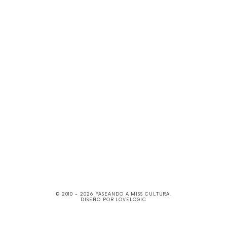
© 2010 -
2026
PASEANDO A MISS CULTURA
.
DISEÑO POR
LOVELOGIC