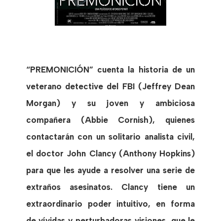
“PREMONICIÓN” cuenta la historia de un
veterano detective del FBI (Jeffrey Dean
Morgan) y su joven y ambiciosa
compañera (Abbie Cornish), quienes
contactarán con un solitario analista civil,
el doctor John Clancy (Anthony Hopkins)
para que les ayude a resolver una serie de
extraños asesinatos. Clancy tiene un
extraordinario poder intuitivo, en forma
de vívidas y perturbadoras visiones, que le