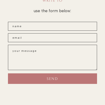
WRITE TO
use the form below: