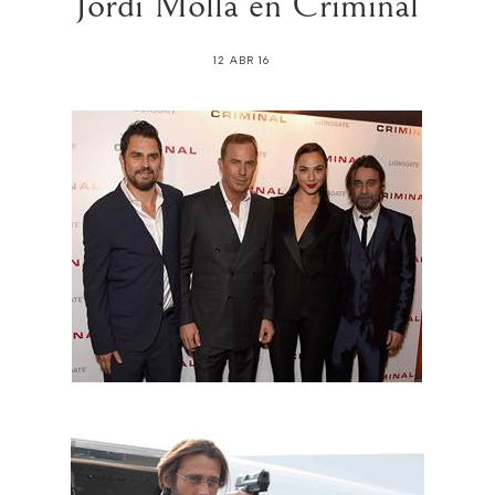
Jordi Mollá en Criminal
12 ABR 16