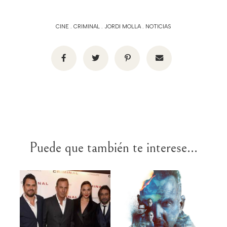
CINE
.
CRIMINAL
.
JORDI MOLLA
.
NOTICIAS
Puede que también te interese...