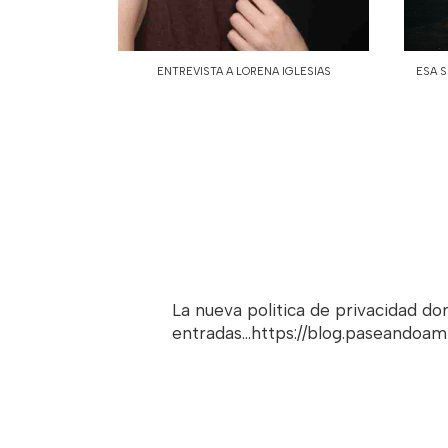
ENTREVISTA A LORENA IGLESIAS
ESA S
La nueva politica de privacidad d
entradas...https://blog.paseandoa