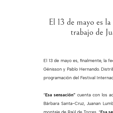
El 13 de mayo es la
trabajo de J
El 13 de mayo es, finalmente, la f
Génisson y Pablo Hernando. Distrib
programación del Festival Interna
“
Esa sensación”
cuenta con los act
Bárbara Santa-Cruz, Juanan Lumb
montaje de Raúl de Torres, “
Esa s