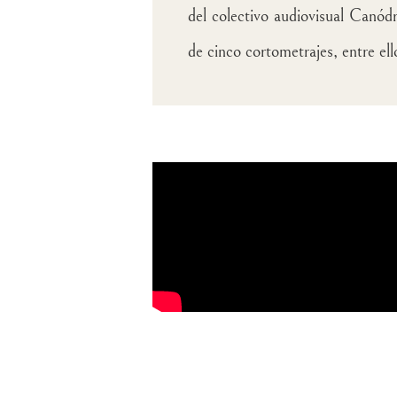
del colectivo audiovisual Canó
de cinco cortometrajes, entre el