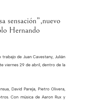
Esa sensación”,nuevo
blo Hernando
 trabajo de Juan Cavestany, Julián
e viernes 29 de abril, dentro de la
nsua, David Pareja, Pietro Olivera,
otros. Con música de Aaron Rux y