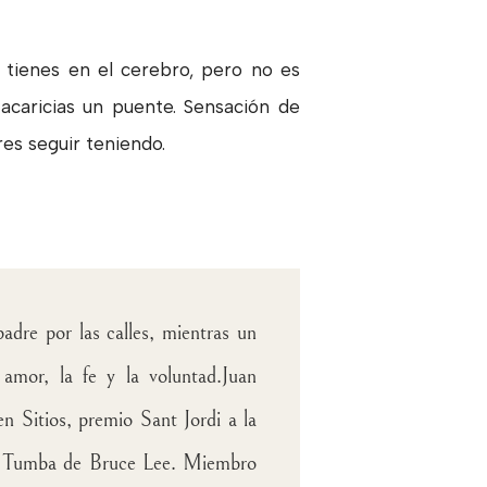
a tienes en el cerebro, pero no es
acaricias un puente. Sensación de
res seguir teniendo.
dre por las calles, mientras un
 amor, la fe y la voluntad.
Juan
 Sitios, premio Sant Jordi a la
La Tumba de Bruce Lee. Miembro