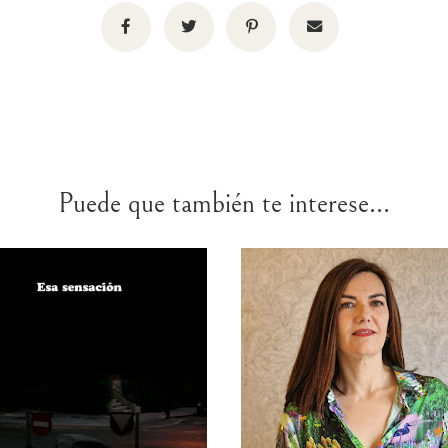
Puede que también te interese...