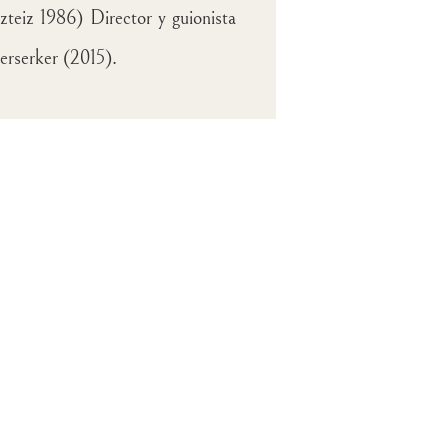
teiz 1986) Director y guionista
Berserker (2015).