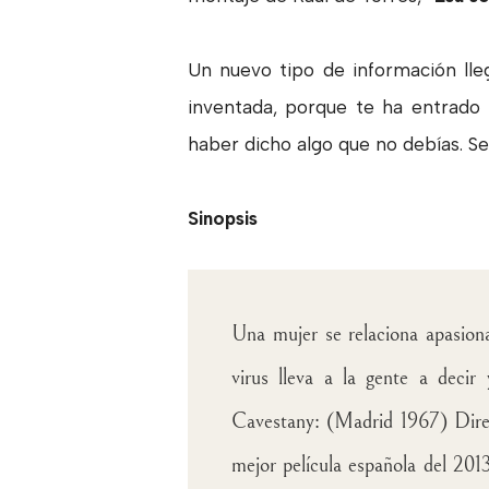
Un nuevo tipo de información lleg
inventada, porque te ha entrado 
haber dicho algo que no debías. Se
Sinopsis
Una mujer se relaciona apasion
virus lleva a la gente a decir
Cavestany: (Madrid 1967) Direc
mejor película española del 201