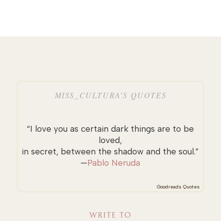
MISS_CULTURA’S QUOTES
“I love you as certain dark things are to be
loved,
in secret, between the shadow and the soul.”
—
Pablo Neruda
Goodreads Quotes
WRITE TO