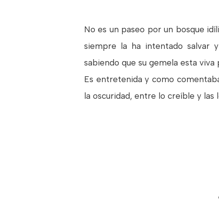
No es un paseo por un bosque idíli
siempre la ha intentado salvar 
sabiendo que su gemela esta viva 
Es entretenida y como comentaba a
la oscuridad, entre lo creíble y l