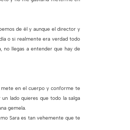
emos de él y aunque el director y
ndía o si realmente era verdad todo
, no llegas a entender que hay de
e mete en el cuerpo y conforme te
r un lado quieres que todo la salga
mana gemela.
 como Sara es tan vehemente que te