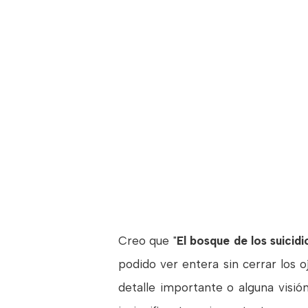
Creo que "
El bosque de los suicidi
podido ver entera sin cerrar los o
detalle importante o alguna visi