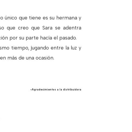
 lo único que tiene es su hermana y
eso que creo que Sara se adentra
ón por su parte hacía el pasado.
smo tiempo, jugando entre la luz y
r en más de una ocasión.
-Agradecimientos a la distribuidora
E