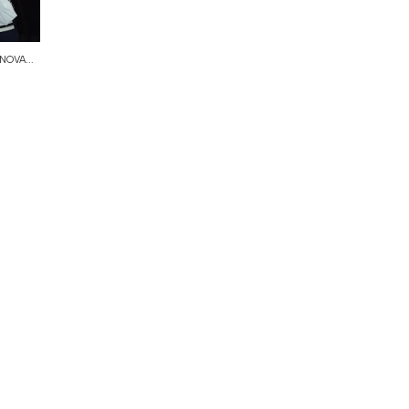
OVA...