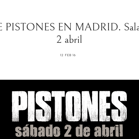
ISTONES EN MADRID. Sala Joy
2 abril
12 FEB 16