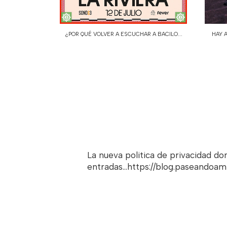
¿POR QUÉ VOLVER A ESCUCHAR A BACILO...
HAY A
La nueva politica de privacidad d
entradas...https://blog.paseandoa