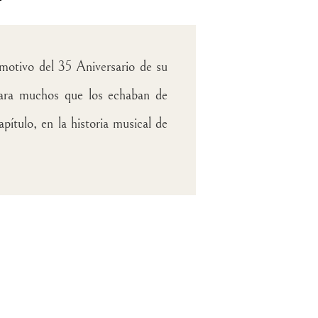
motivo del 35 Aniversario de su
ara muchos que los echaban de
ítulo, en la historia musical de