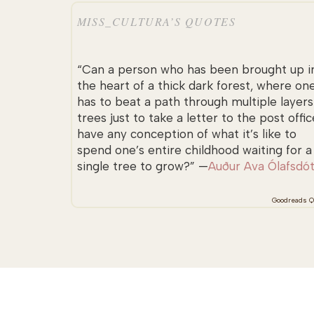
MISS_CULTURA’S QUOTES
“Can a person who has been brought up i
the heart of a thick dark forest, where on
has to beat a path through multiple layers
trees just to take a letter to the post offic
have any conception of what it’s like to
spend one’s entire childhood waiting for a
single tree to grow?” —
Auður Ava Ólafsdót
Goodreads Q