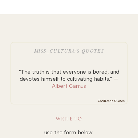
MISS_CULTURA’S QUOTES
“The truth is that everyone is bored, and
devotes himself to cultivating habits.” —
Albert Camus
Goodreads Quotes
WRITE TO
use the form below: