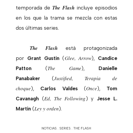
The Flash
temporada de
incluye episodios
en los que la trama se mezcla con estas
dos últimas series.
The Flash
está protagonizada
Glee, Arrow
por
Grant Gustin
(
),
Candice
The Game
Patton
(
),
Danielle
Justified, Terapia de
Panabaker
(
choque
Once
),
Carlos Valdes
(
),
Tom
Ed, The Following
Cavanagh
(
) y
Jesse L.
Ley y orden
Martin
(
).
NOTICIAS
.
SERIES
.
THE FLASH