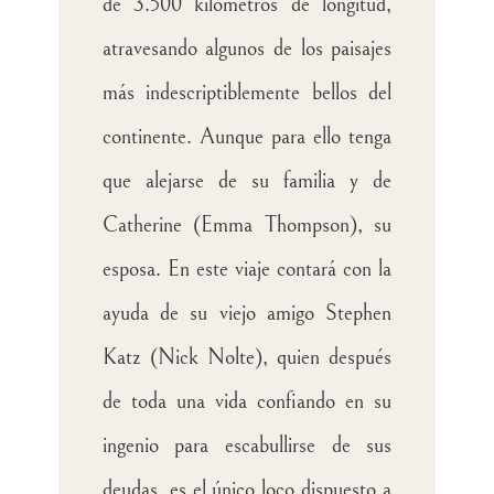
de 3.500 kilómetros de longitud,
atravesando algunos de los paisajes
más indescriptiblemente bellos del
continente. Aunque para ello tenga
que alejarse de su familia y de
Catherine (Emma Thompson), su
esposa. En este viaje contará con la
ayuda de su viejo amigo Stephen
Katz (Nick Nolte), quien después
de toda una vida confiando en su
ingenio para escabullirse de sus
deudas, es el único loco dispuesto a