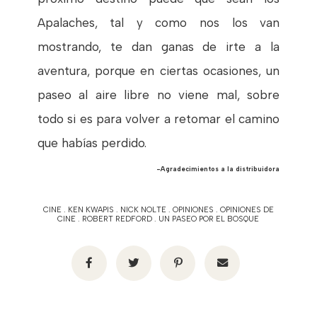
Apalaches, tal y como nos los van
mostrando, te dan ganas de irte a la
aventura, porque en ciertas ocasiones, un
paseo al aire libre no viene mal, sobre
todo si es para volver a retomar el camino
que habías perdido.
-Agradecimientos a la distribuidora
CINE
.
KEN KWAPIS
.
NICK NOLTE
.
OPINIONES
.
OPINIONES DE
CINE
.
ROBERT REDFORD
.
UN PASEO POR EL BOSQUE