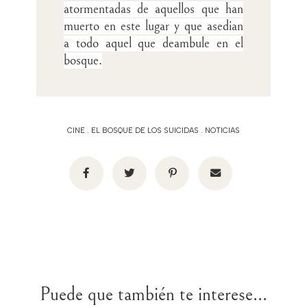
atormentadas de aquellos que han
muerto en este lugar y que asedian
a todo aquel que deambule en el
bosque.
CINE
.
EL BOSQUE DE LOS SUICIDAS
.
NOTICIAS
Puede que también te interese...