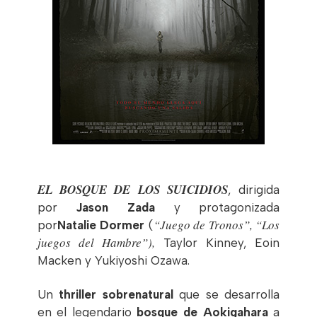
EL BOSQUE DE LOS SUICIDIOS
, dirigida
por
Jason Zada
y protagonizada
“Juego de Tronos”, “Los
por
Natalie Dormer
(
juegos del Hambre”),
Taylor Kinney, Eoin
Macken y Yukiyoshi Ozawa.
Un
thriller sobrenatural
que se desarrolla
en el legendario
bosque de Aokigahara
a