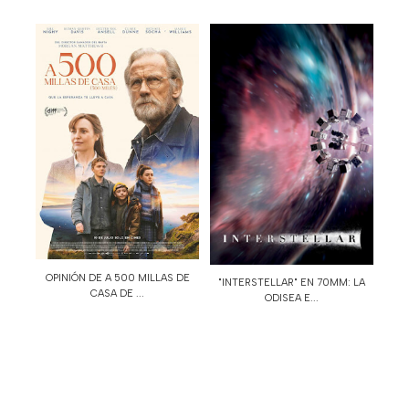
OPINIÓN DE A 500 MILLAS DE
"INTERSTELLAR" EN 70MM: LA
CASA DE ...
ODISEA E...