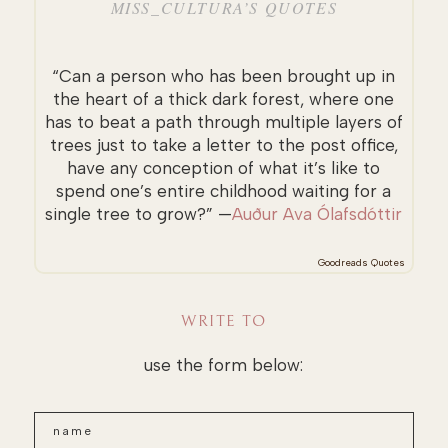
MISS_CULTURA’S QUOTES
“Can a person who has been brought up in
the heart of a thick dark forest, where one
has to beat a path through multiple layers of
trees just to take a letter to the post office,
have any conception of what it’s like to
spend one’s entire childhood waiting for a
single tree to grow?” —
Auður Ava Ólafsdóttir
Goodreads Quotes
WRITE TO
use the form below: