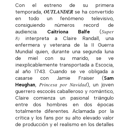
Con el estreno de su primera
OUTLANDER
temporada,
se ha convertido
en todo un fenómeno televisivo,
consiguiendo números record de
Super
audiencia.
Caitriona Balfe
(
8)
interpreta a Claire Randall, una
enfermera y veterana de la II Guerra
Mundial quien, durante una segunda luna
de miel con su marido, se ve
inexplicablemente transportada a Escocia,
al año 1743. Cuando se ve obligada a
casarse con Jamie Fraiser (
Sam
Princesa por Navidad
Heughan
,
), un joven
guerrero escocés caballeroso y romántico,
Claire comienza un pasional triángulo
entre dos hombres en dos épocas
totalmente diferentes. Aclamada por la
crítica y los fans por su alto elevado valor
de producción y el realismo en los detalles