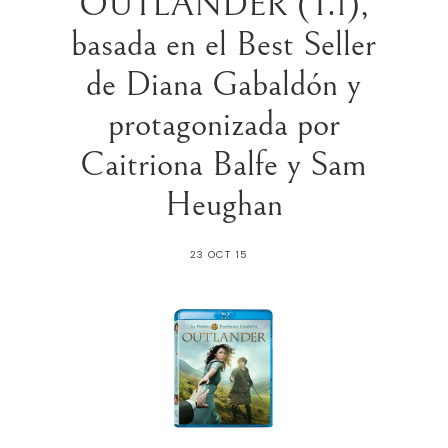
OUTLANDER (T.1),
basada en el Best Seller
de Diana Gabaldón y
protagonizada por
Caitriona Balfe y Sam
23 OCT 15