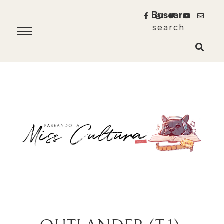
Buscar