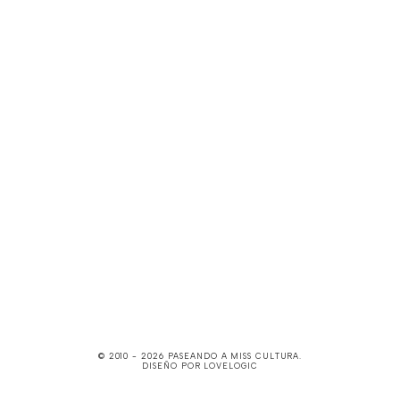
© 2010 -
2026
PASEANDO A MISS CULTURA
.
DISEÑO POR
LOVELOGIC