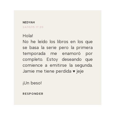
NEDYAH
24/10/15 17:20
Hola!
No he leído los libros en los que
se basa la serie pero la primera
temporada me enamoró por
completo. Estoy deseando que
comience a emitirse la segunda.
Jamie me tiene perdida ♥ jeje
¡Un beso!
RESPONDER