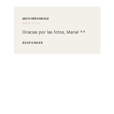
MICH HERONDALE
9/9/15 02:14
Gracias por las fotos, Maria! ^^
RESPONDER