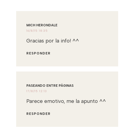
MICH HERONDALE
16/8/15 18:35
Gracias por la info! ^^
RESPONDER
PASEANDO ENTRE PÁGINAS
17/8/15 12:13
Parece emotivo, me la apunto ^^
RESPONDER