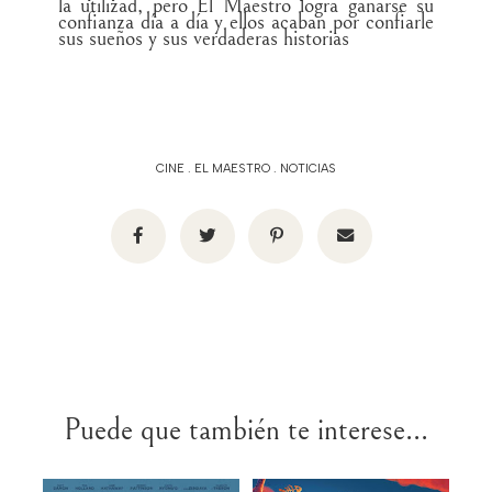
la utilizad, pero El Maestro logra ganarse su
confianza día a día y ellos acaban por confiarle
sus sueños y sus verdaderas historias
CINE
.
EL MAESTRO
.
NOTICIAS
Puede que también te interese...