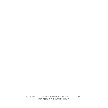
© 2010 -
2026
PASEANDO A MISS CULTURA
.
DISEÑO POR
LOVELOGIC