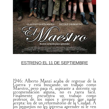
ESTRENO EL 11 DE SEPTIEMBRE
1946: Alberto Manzi acaba de regresar de la
Guerra y está buscando un trabajo como
Maestro, pero para él, aspirante a docente sin
recomendación alguna, no es tarea fácil.
Finalmente encuentra un trabajo como
profesor de los niños y jóvenes que nadie
acepta: los de un reformatorio de la Ciudad. A
los pequeños no les interesa aprender ni le ven