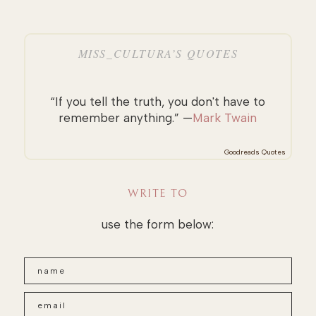
MISS_CULTURA’S QUOTES
“If you tell the truth, you don't have to
remember anything.” —
Mark Twain
Goodreads Quotes
WRITE TO
use the form below: