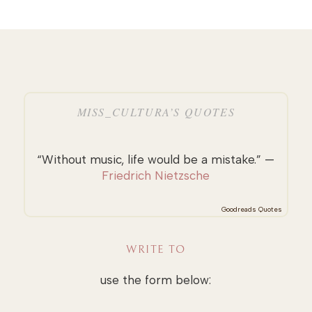
MISS_CULTURA’S QUOTES
“Without music, life would be a mistake.” —
Friedrich Nietzsche
Goodreads Quotes
WRITE TO
use the form below: