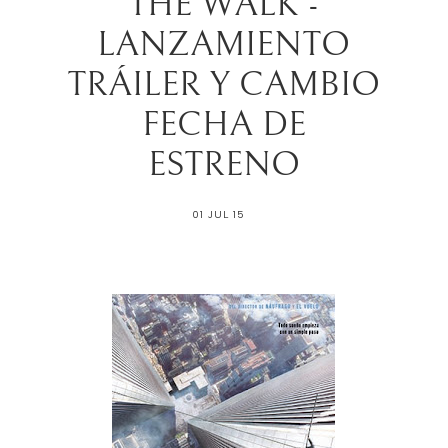
THE WALK -
LANZAMIENTO
TRÁILER Y CAMBIO
FECHA DE
01 JUL 15