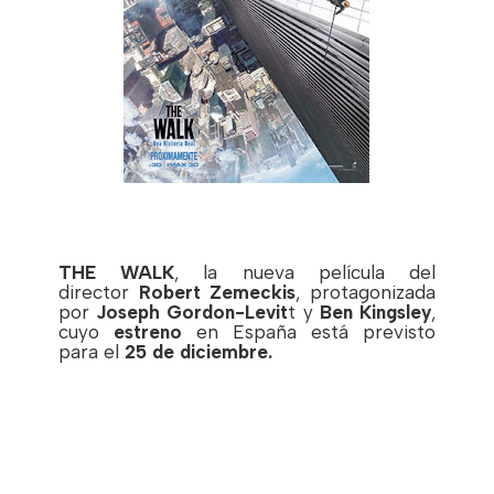
THE WALK
, la nueva película del
director
Robert Zemeckis
, protagonizada
por
Joseph Gordon-Levit
t y
Ben Kingsley
,
cuyo
estreno
en España está previsto
para el
25 de diciembre.