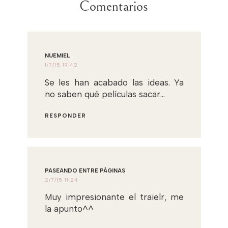
Comentarios
NUEMIEL
1/7/15 19:42
Se les han acabado las ideas. Ya
no saben qué películas sacar...
RESPONDER
PASEANDO ENTRE PÁGINAS
2/7/15 11:24
Muy impresionante el traielr, me
la apunto^^