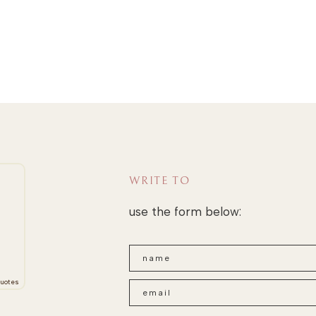
WRITE TO
use the form below:
uotes