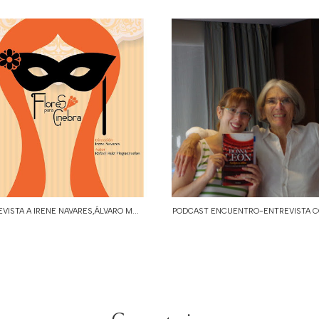
VISTA A IRENE NAVARES,ÁLVARO M...
PODCAST ENCUENTRO-ENTREVISTA CO