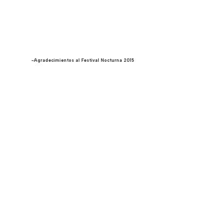
-Agradecimientos al Festival Nocturna 2015