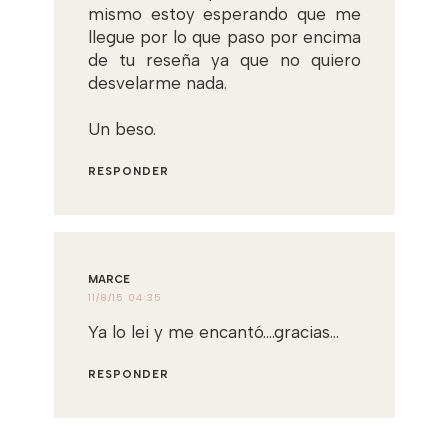
mismo estoy esperando que me
llegue por lo que paso por encima
de tu reseña ya que no quiero
desvelarme nada.
Un beso.
RESPONDER
MARCE
11/8/15 04:35
Ya lo lei y me encantó....gracias...
RESPONDER