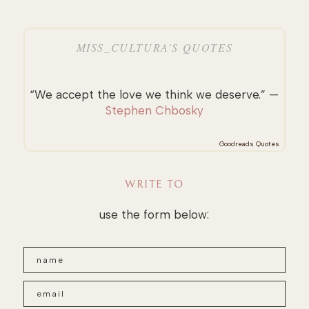
MISS_CULTURA’S QUOTES
“We accept the love we think we deserve.” —
Stephen Chbosky
Goodreads Quotes
WRITE TO
use the form below: