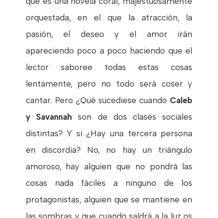
que es una novela coral, majestuosamente
orquestada, en el que la atracción, la
pasión, el deseo y el amor irán
apareciendo poco a poco haciendo que el
lector saboree todas estas cosas
lentamente, pero no todo será coser y
cantar. Pero ¿Qué sucediese cuando
Caleb
y Savannah
son de dos clases sociales
distintas? Y si ¿Hay una tercera persona
en discordia? No, no hay un triángulo
amoroso, hay alguien que no pondrá las
cosas nada fáciles a ninguno de los
protagonistas, alguien que se mantiene en
las sombras y que cuando saldrá a la luz os