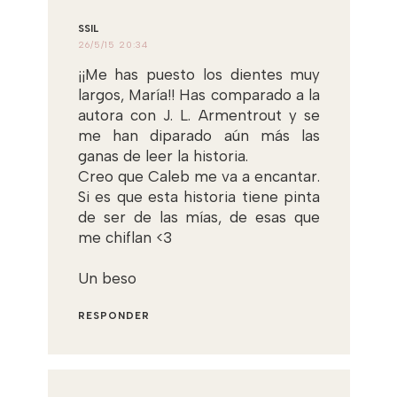
SSIL
26/5/15 20:34
¡¡Me has puesto los dientes muy
largos, María!! Has comparado a la
autora con J. L. Armentrout y se
me han diparado aún más las
ganas de leer la historia.
Creo que Caleb me va a encantar.
Si es que esta historia tiene pinta
de ser de las mías, de esas que
me chiflan <3
Un beso
RESPONDER