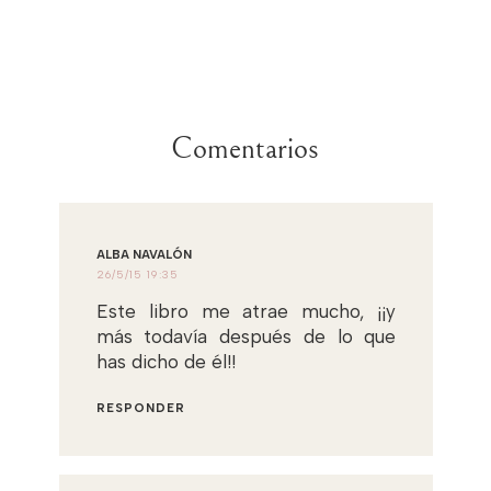
Comentarios
ALBA NAVALÓN
26/5/15 19:35
Este libro me atrae mucho, ¡¡y
más todavía después de lo que
has dicho de él!!
RESPONDER