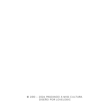
© 2010 -
2026
PASEANDO A MISS CULTURA
.
DISEÑO POR
LOVELOGIC