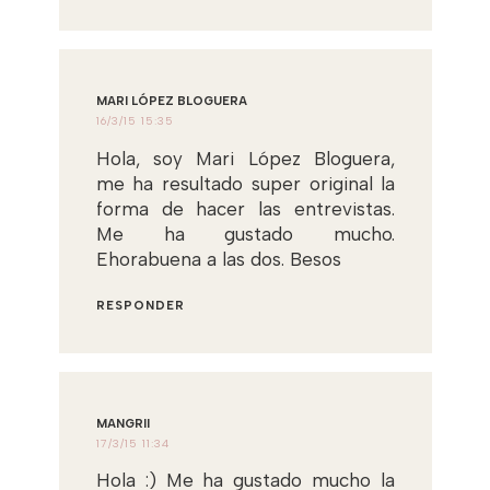
MARI LÓPEZ BLOGUERA
16/3/15 15:35
Hola, soy Mari López Bloguera,
me ha resultado super original la
forma de hacer las entrevistas.
Me ha gustado mucho.
Ehorabuena a las dos. Besos
RESPONDER
MANGRII
17/3/15 11:34
Hola :) Me ha gustado mucho la