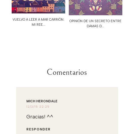
VUELVO A LEER A MAR CARRIÓN:
OPINIÓN DE UN SECRETO ENTRE
MI REE...
DAMAS D...
Comentarios
MICH HERONDALE
12/3/15 22:25
Gracias! ^^
RESPONDER