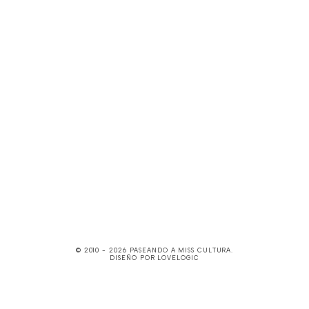
© 2010 -
2026
PASEANDO A MISS CULTURA
.
DISEÑO POR
LOVELOGIC