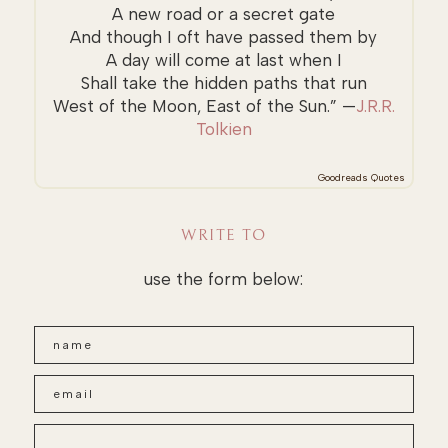
A new road or a secret gate
And though I oft have passed them by
A day will come at last when I
Shall take the hidden paths that run
West of the Moon, East of the Sun.” —
J.R.R.
Tolkien
Goodreads Quotes
WRITE TO
use the form below: