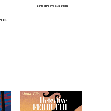
-agradecimientos a la autora
ATURA