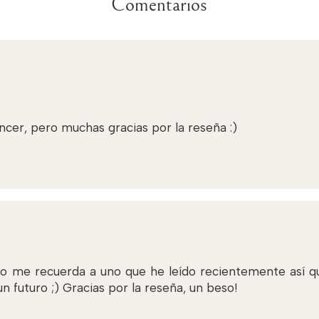
Comentarios
cer, pero muchas gracias por la reseña :)
ro me recuerda a uno que he leído recientemente así 
n futuro ;) Gracias por la reseña, un beso!