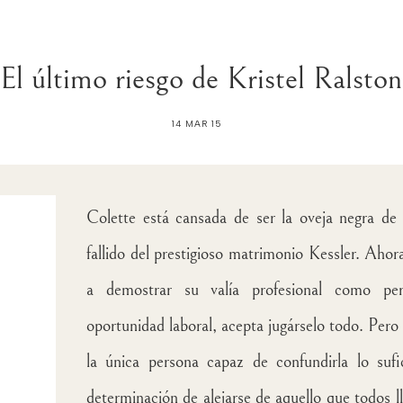
El último riesgo de Kristel Ralston
14 MAR 15
Colette está cansada de ser la oveja negra de s
fallido del prestigioso matrimonio Kessler. Aho
a demostrar su valía profesional como per
oportunidad laboral, acepta jugárselo todo. Per
la única persona capaz de confundirla lo sufi
determinación de alejarse de aquello que todos 