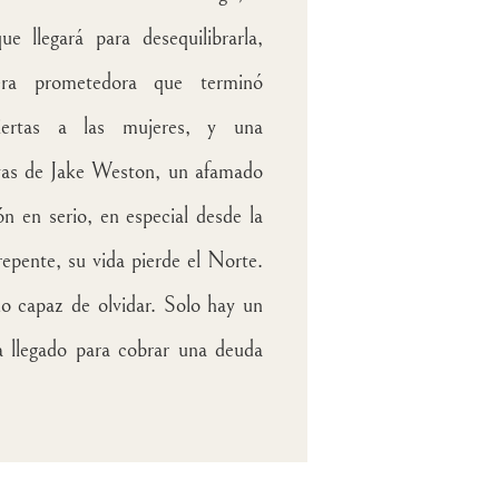
e llegará para desequilibrarla,
era prometedora que terminó
iertas a las mujeres, y una
ivas de Jake Weston, un afamado
ón en serio, en especial desde la
epente, su vida pierde el Norte.
o capaz de olvidar. Solo hay un
ha llegado para cobrar una deuda