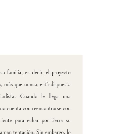
u familia, es decir, el proyecto
ra, más que nunca, está dispuesta
iodista. Cuando le llega una
o no cuenta con reencontrarse con
ciente para echar por tierra su
llaman tentación. Sin embargo, lo