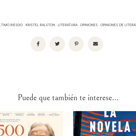
LTIMO RIESGO
.
KRISTEL RALSTON
.
LITERATURA
.
OPINIONES
.
OPINIONES DE LITER
Puede que también te interese...