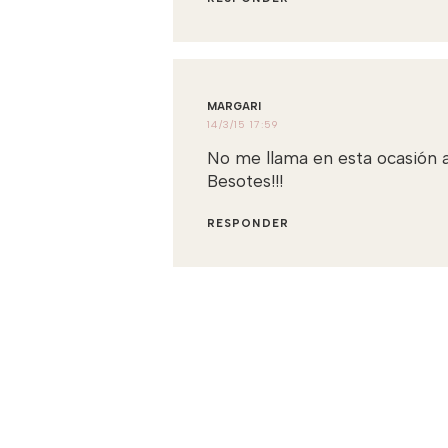
MARGARI
14/3/15 17:59
No me llama en esta ocasión as
Besotes!!!
RESPONDER