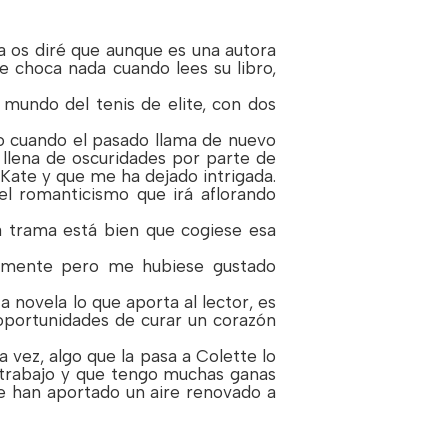
a os diré que aunque es una autora
e choca nada cuando lees su libro,
 mundo del tenis de elite, con dos
ro cuando el pasado llama de nuevo
 llena de oscuridades por parte de
Kate y que me ha dejado intrigada.
el romanticismo que irá aflorando
a trama está bien que cogiese esa
tamente pero me hubiese gustado
 novela lo que aporta al lector, es
oportunidades de curar un corazón
 vez, algo que la pasa a Colette lo
 trabajo y que tengo muchas ganas
ue han aportado un aire renovado a