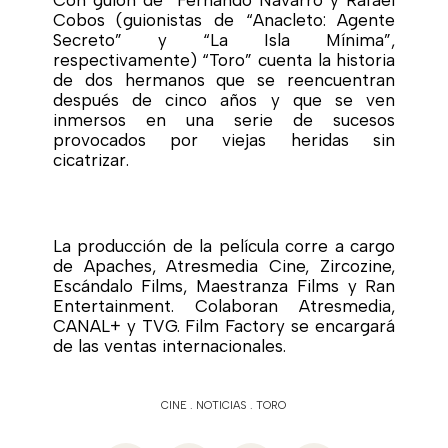
Con guion de Fernando Navarro y Rafael
Cobos (guionistas de “Anacleto: Agente
Secreto” y “La Isla Mínima”,
respectivamente) “Toro” cuenta la historia
de dos hermanos que se reencuentran
después de cinco años y que se ven
inmersos en una serie de sucesos
provocados por viejas heridas sin
cicatrizar.
La producción de la película corre a cargo
de Apaches, Atresmedia Cine, Zircozine,
Escándalo Films, Maestranza Films y Ran
Entertainment. Colaboran Atresmedia,
CANAL+ y TVG. Film Factory se encargará
de las ventas internacionales.
CINE
.
NOTICIAS
.
TORO