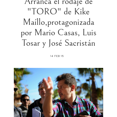
Arranca el rodaje de
"TORO" de Kike
Maíllo,protagonizada
por Mario Casas, Luis
Tosar y José Sacristán
14 FEB 15