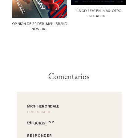
"LA ODISEA" EN IMAX: OTRO
PROTAGONI...
OPINIÓN DE SPIDER-MAN: BRAND
NEW DA...
Comentarios
MICH HERONDALE
15/2/15 04:18
Gracias! ^^
RESPONDER