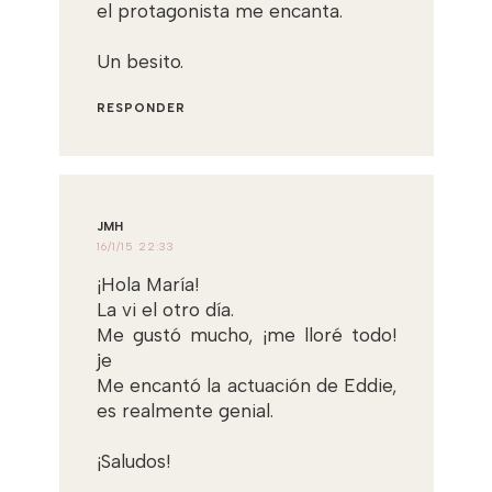
el protagonista me encanta.
Un besito.
RESPONDER
JMH
16/1/15 22:33
¡Hola María!
La vi el otro día.
Me gustó mucho, ¡me lloré todo!
je
Me encantó la actuación de Eddie,
es realmente genial.
¡Saludos!