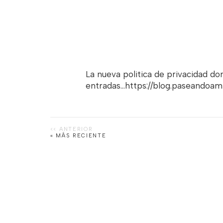
La nueva politica de privacidad d
entradas...https://blog.paseandoa
« MÁS RECIENTE