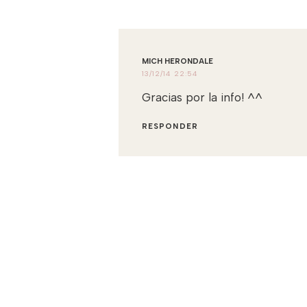
MICH HERONDALE
13/12/14 22:54
Gracias por la info! ^^
RESPONDER