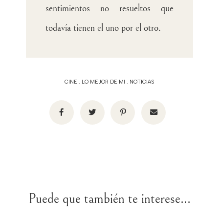
sentimientos no resueltos que
todavía tienen el uno por el otro.
CINE
.
LO MEJOR DE MI
.
NOTICIAS
Puede que también te interese...