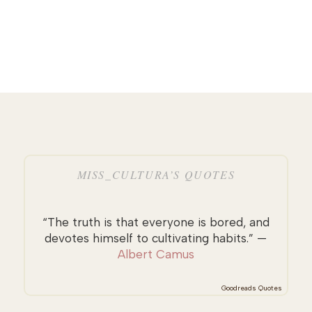
MISS_CULTURA’S QUOTES
“The truth is that everyone is bored, and
devotes himself to cultivating habits.” —
Albert Camus
Goodreads Quotes