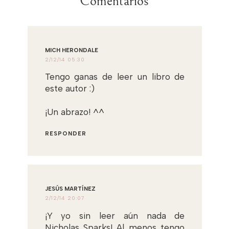
Comentarios
MICH HERONDALE
2/12/14 05:30
Tengo ganas de leer un libro de
este autor :)
¡Un abrazo! ^^
RESPONDER
JESÚS MARTÍNEZ
2/12/14 20:07
¡Y yo sin leer aún nada de
Nicholas Sparks! Al menos tengo