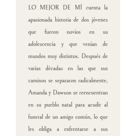
LO MEJOR DE MÍ
cuenta la
apasionada historia de dos jóvenes
que fueron novios en su
adolescencia y que venían de
mundos muy distintos. Después de
varias décadas en las que sus
caminos se separaron radicalmente,
Amanda y Dawson se reencuentran
en su pueblo natal para acudir al
funeral de un amigo común, lo que
les obliga a enfrentarse a sus