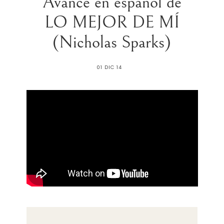
Avance en español de
LO MEJOR DE MÍ
(Nicholas Sparks)
01 DIC 14