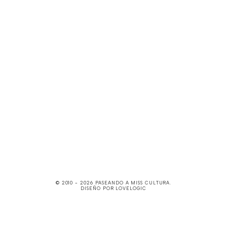
© 2010 -
2026
PASEANDO A MISS CULTURA
.
DISEÑO POR
LOVELOGIC