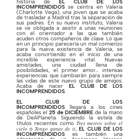
historia de
EL CLUB DE LOS
INCOMPRENDIDOS
se centra en Valeria
(Charlotte Vega), una joven que se acaba
de trasladar a Madrid tras la separación de
sus padres. En su nuevo instituto, Valeria
se ve obligada a asistir a unas reuniones
con el orientador a las que también
acuden otros compañeros de clase. Lo que
en un principio parecería un mal comienzo
para la nueva existencia de Valeria, se
acaba convirtiendo en el inicio de una
increíble experiencia vital. Nuevas
amistades, una ciudad llena de
posibilidades, el primer amor… intensas
experiencias que cambiarán para siempre
las vidas de este nuevo grupo de amigos.
Acaba de nacer
EL CLUB DE LOS
INCOMPRENDIDOS
.
EL CLUB DE LOS
INCOMPRENDIDOS
llegará a los cines
españoles el
25 de DICIEMBRE
de la mano
de DeAPlaneta. Siguiendo la estela de
Tres metros sobre el
títulos recientes como
cielo
Tengo ganas de ti
o
,
EL CLUB DE LOS
INCOMPRENDIDOS
es también una