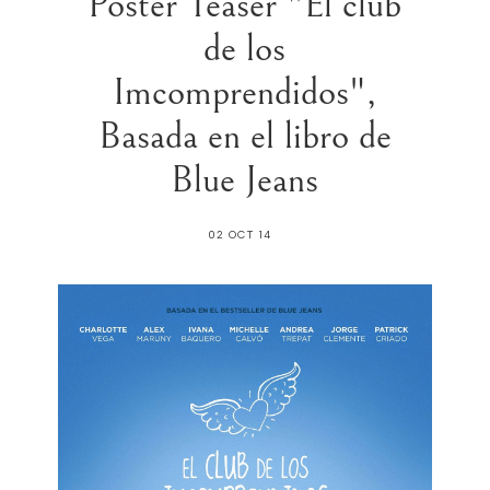
Póster Teaser "El club
de los
Imcomprendidos",
Basada en el libro de
Blue Jeans
02 OCT 14