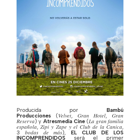
Producida por
Bambú
Velvet
Gran Hotel
Gran
Producciones
(
,
,
Reserva
La gran familia
) y
Atresmedia Cine
(
española
Zipi y Zape y el Club de la Canica
,
,
bodas de más
3
),
EL CLUB DE LOS
INCOMPRENDIDOS
será el primer