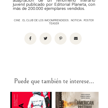
adaptación de un fenómeno literario
juvenil publicado por Editorial Planeta, con
más de 200.000 ejemplares vendidos.
CINE
.
EL CLUB DE LOS IMCOMPRENDIDOS
.
NOTICIA
.
POSTER
TEASER
Puede que también te interese...