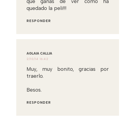
qué ganas de ver cómo ha
quedado la peli!!!
RESPONDER
AGLAIA CALLIA
2/10/14 16:42
Muy, muy bonito, gracias por
traerlo.
Besos.
RESPONDER