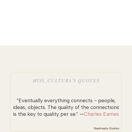
MISS_CULTURA’S QUOTES
“Eventually everything connects - people,
ideas, objects. The quality of the connections
is the key to quality per se.” —
Charles Eames
Goodreads Quotes