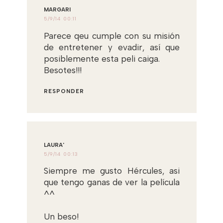
MARGARI
5/9/14 00:11
Parece qeu cumple con su misión
de entretener y evadir, así que
posiblemente esta peli caiga.
Besotes!!!
RESPONDER
LAURA'
5/9/14 00:13
Siempre me gusto Hércules, asi
que tengo ganas de ver la película
^^
Un beso!