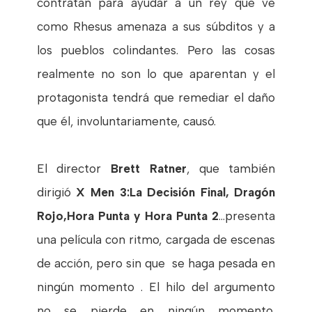
contratan para ayudar a un rey que ve
como Rhesus amenaza a sus súbditos y a
los pueblos colindantes. Pero las cosas
realmente no son lo que aparentan y el
protagonista tendrá que remediar el daño
que él, involuntariamente, causó.
El director
Brett Ratner
, que también
dirigió
X Men 3:La Decisión Final, Dragón
Rojo,Hora Punta y Hora Punta 2
…presenta
una película con ritmo, cargada de escenas
de acción, pero sin que se haga pesada en
ningún momento . El hilo del argumento
no se pierde en ningún momento,