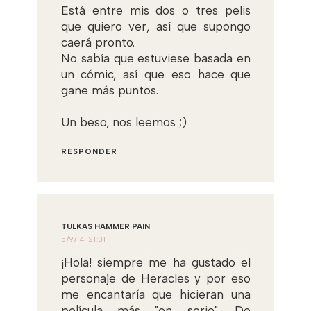
Está entre mis dos o tres pelis
que quiero ver, así que supongo
caerá pronto.
No sabía que estuviese basada en
un cómic, así que eso hace que
gane más puntos.
Un beso, nos leemos ;)
RESPONDER
TULKAS HAMMER PAIN
5/9/14 21:31
¡Hola! siempre me ha gustado el
personaje de Heracles y por eso
me encantaría que hicieran una
película más "en serio". De