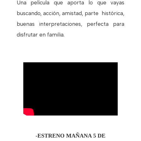
Una película que aporta lo que vayas
buscando, acción, amistad, parte histórica,
buenas interpretaciones, perfecta para
disfrutar en familia.
-ESTRENO MAÑANA 5 DE