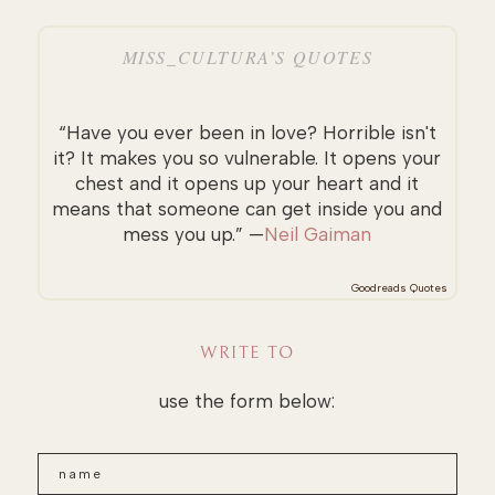
MISS_CULTURA’S QUOTES
“Have you ever been in love? Horrible isn't
it? It makes you so vulnerable. It opens your
chest and it opens up your heart and it
means that someone can get inside you and
mess you up.” —
Neil Gaiman
Goodreads Quotes
WRITE TO
use the form below: