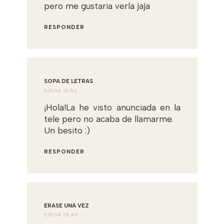
pero me gustaria verla jaja
RESPONDER
SOPA DE LETRAS
5/9/14 16:56
¡Hola!La he visto anunciada en la
tele pero no acaba de llamarme.
Un besito :)
RESPONDER
ERASE UNA VEZ
5/9/14 18:49