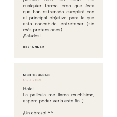
cualquier forma, creo que ésta
que han estrenado cumplirá con
el principal objetivo para la que
esta concebida: entretener (sin
más pretensiones)..
¡Saludos!
RESPONDER
MICH HERONDALE
6/9/14 06:40
Hola!
La película me llama muchísimo,
espero poder verla este fin :)
¡Un abrazo! ^^