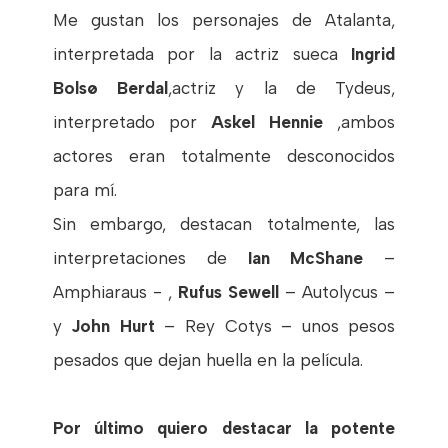
Me gustan los personajes de Atalanta,
interpretada por la actriz sueca
Ingrid
Bolsø Berdal
,actriz y la de Tydeus,
interpretado por
Askel Hennie
,ambos
actores eran totalmente desconocidos
para mí.
Sin embargo, destacan totalmente, las
interpretaciones de
Ian McShane
–
Amphiaraus - ,
Rufus Sewell
– Autolycus –
y
John Hurt
– Rey Cotys – unos pesos
pesados que dejan huella en la película.
Por último quiero destacar la potente