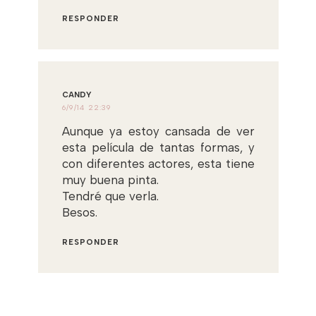
RESPONDER
CANDY
6/9/14 22:39
Aunque ya estoy cansada de ver
esta película de tantas formas, y
con diferentes actores, esta tiene
muy buena pinta.
Tendré que verla.
Besos.
RESPONDER