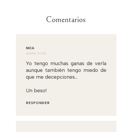
Comentarios
NICA
4/9/14 21:03
Yo tengo muchas ganas de verla
aunque también tengo miedo de
que me decepciones...
Un beso!
RESPONDER