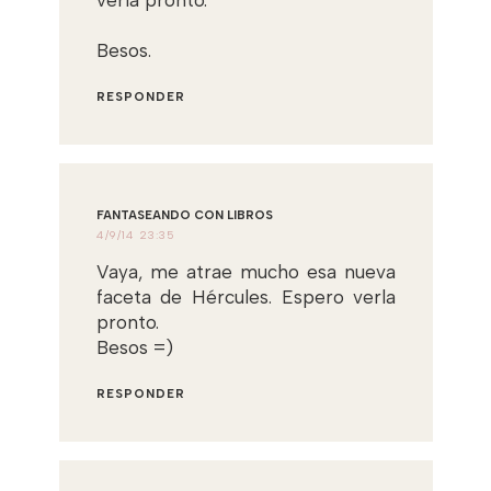
Besos.
RESPONDER
FANTASEANDO CON LIBROS
4/9/14 23:35
Vaya, me atrae mucho esa nueva
faceta de Hércules. Espero verla
pronto.
Besos =)
RESPONDER