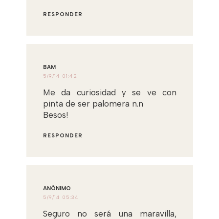
RESPONDER
BAM
5/9/14 01:42
Me da curiosidad y se ve con
pinta de ser palomera n.n
Besos!
RESPONDER
ANÓNIMO
5/9/14 05:34
Seguro no será una maravilla,