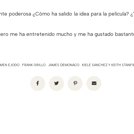
te poderosa ¿Cómo ha salido la idea para la película? ¿
, pero me ha entretenido mucho y me ha gustado bastant
MEN EJOGO
.
FRANK GRILLO
.
JAMES DEMONACO
.
KIELE SANCHEZ Y KEITH STANFI