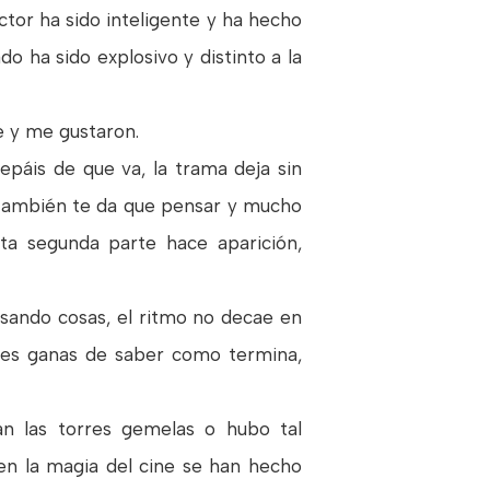
tor ha sido inteligente y ha hecho
do ha sido explosivo y distinto a la
e y me gustaron.
epáis de que va, la trama deja sin
o también te da que pensar y mucho
ta segunda parte hace aparición,
sando cosas, el ritmo no decae en
enes ganas de saber como termina,
 las torres gemelas o hubo tal
 en la magia del cine se han hecho