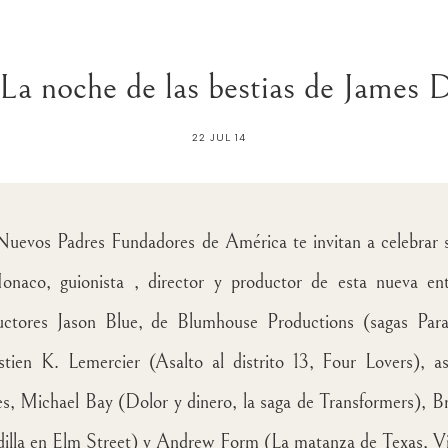
La noche de las bestias de Jame
22 JUL 14
Nuevos Padres Fundadores de América te invitan a celebrar 
naco, guionista , director y productor de esta nueva entr
uctores Jason Blue, de Blumhouse Productions (sagas Paran
stien K. Lemercier (Asalto al distrito 13, Four Lovers), 
, Michael Bay (Dolor y dinero, la saga de Transformers), B
dilla en Elm Street) y Andrew Form (La matanza de Texas, Vi