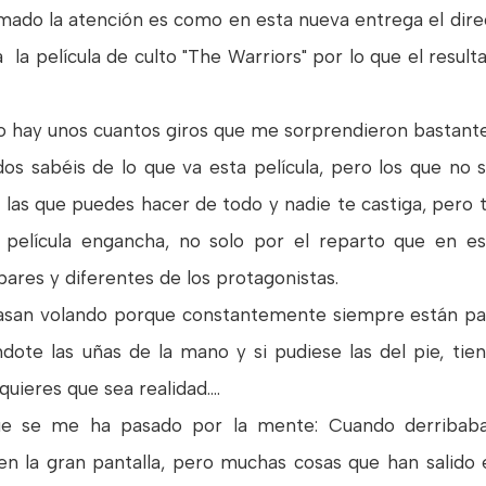
amado la atención es como en esta nueva entrega el direc
a película de culto "The Warriors" por lo que el resulta
ero hay unos cuantos giros que me sorprendieron bastant
dos sabéis de lo que va esta película, pero los que no s
en las que puedes hacer de todo y nadie te castiga, per
 película engancha, no solo por el reparto que en es
pares y diferentes de los protagonistas.
pasan volando porque constantemente siempre están pa
dote las uñas de la mano y si pudiese las del pie, ti
ieres que sea realidad....
e se me ha pasado por la mente: Cuando derribaban
 en la gran pantalla, pero muchas cosas que han salido