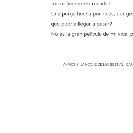
terroríficamente realidad.
Una purga hecha por ricos, por gen
que podría llegar a pasar?
No es la gran película de mi vida
ANARCHY: LA NOCHE DE LAS BESTIAS
.
CAR