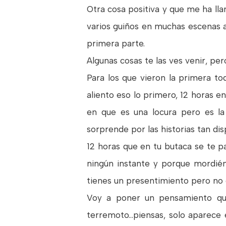
Otra cosa positiva y que me ha ll
varios guiños en muchas escenas a l
primera parte.
Algunas cosas te las ves venir, p
Para los que vieron la primera to
aliento eso lo primero, 12 horas 
en que es una locura pero es la
sorprende por las historias tan dis
12 horas que en tu butaca se te 
ningún instante y porque mordién
tienes un presentimiento pero no qu
Voy a poner un pensamiento qu
terremoto...piensas, solo aparece