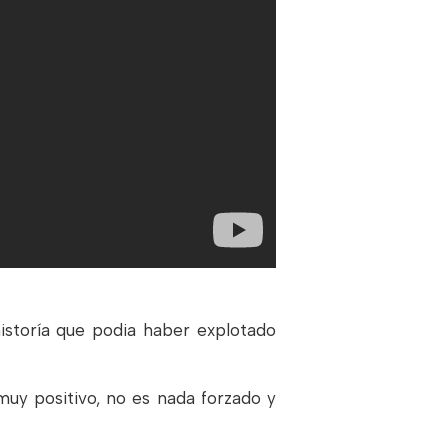
istoría que podia haber explotado
uy positivo, no es nada forzado y