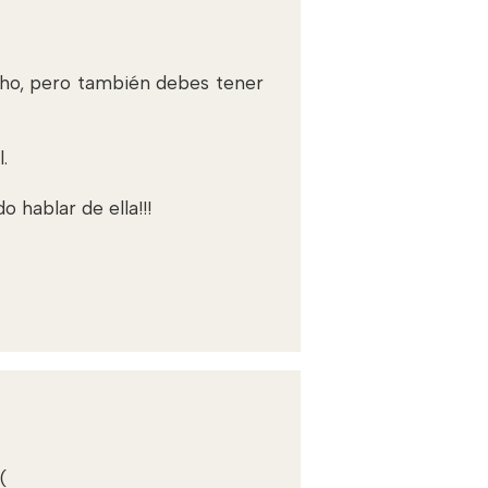
cho, pero también debes tener
.
 hablar de ella!!!
(