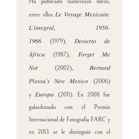
Ha publicado numerosos libros,
Le
Voyage Mexicain:
entre ellos
L’integral, 1956-
1966
Desierto de
(1979),
África
Forget Me
(1987),
Not
Bernard
(2002),
Plossu’s
New Mexico
(2006)
Europa
y
(2011). En 2008 fue
galardonado con el Premio
Internacional de Fotografía FARC y
en 2013 se le distinguió con el