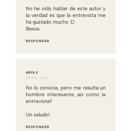
No he oído hablar de este autor y
la verdad es que la entrevista me
ha gustado mucho :D
Besos.
RESPONDER
ARYA S.
25/3/14 00:13
No lo conocía, pero me resulta un
hombre interesante, así como la
entrevista!!
Un saludo!
RESPONDER