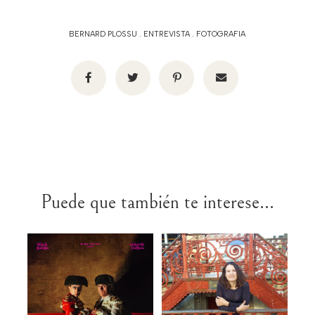
BERNARD PLOSSU
.
ENTREVISTA
.
FOTOGRAFIA
Puede que también te interese...