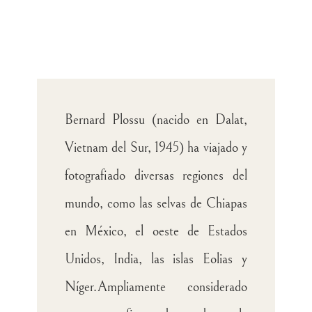
Bernard Plossu (nacido en Dalat,
Vietnam del Sur, 1945) ha viajado y
fotografiado diversas regiones del
mundo, como las selvas de Chiapas
en México, el oeste de Estados
Unidos, India, las islas Eolias y
Níger.
Ampliamente considerado