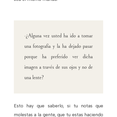
-¿Alguna vez usted ha ido a tomar
una fotografía y la ha dejado pasar
porque ha preferido ver dicha
imagen a través de sus ojos y no de
una lente?
Esto hay que saberlo, si tu notas que
molestas a la gente, que tu estas haciendo