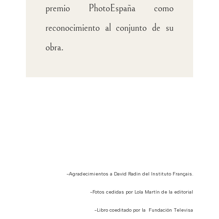
premio PhotoEspaña como
reconocimiento al conjunto de su
obra.
-Agradecimientos a David Radin del Instituto Français.
-Fotos cedidas por Lola Martín de la editorial
-
Libro coeditado por la
Fundación Televisa