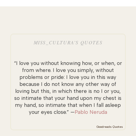
MISS_CULTURA’S QUOTES
“I love you without knowing how, or when, or
from where. I love you simply, without
problems or pride: I love you in this way
because I do not know any other way of
loving but this, in which there is no I or you,
so intimate that your hand upon my chest is
my hand, so intimate that when I fall asleep
your eyes close.” —
Pablo Neruda
Goodreads Quotes