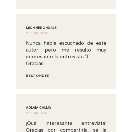
MICH HERONDALE
25/3/14 01:37
Nunca había escuchado de este
autor, pero me resulto muy
interesante la entrevista :)
Gracias!
RESPONDER
AGLAIA CALLIA
25/3/14 14:13
¡Qué interesante entrevista!
Gracias por compartirla, se la