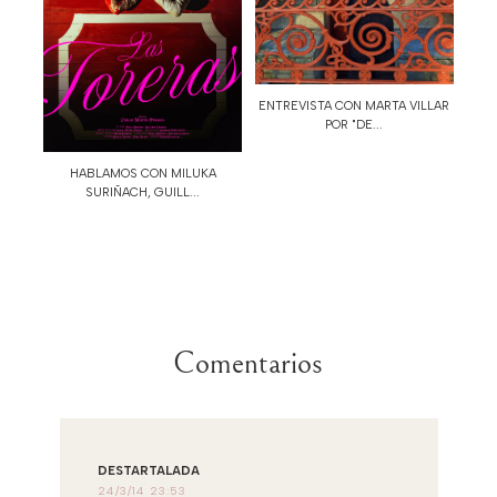
ENTREVISTA CON MARTA VILLAR
POR "DE...
HABLAMOS CON MILUKA
SURIÑACH, GUILL...
Comentarios
DESTARTALADA
24/3/14 23:53