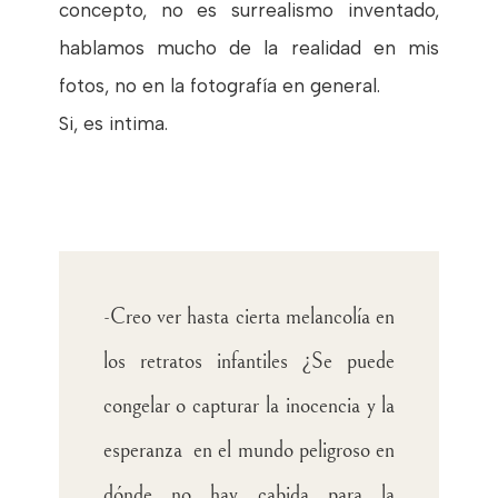
concepto, no es surrealismo inventado,
hablamos mucho de la realidad en mis
fotos, no en la fotografía en general.
Si, es intima.
-Creo ver hasta cierta melancolía en
los retratos infantiles ¿Se puede
congelar o capturar la inocencia y la
esperanza en el mundo peligroso en
dónde no hay cabida para la