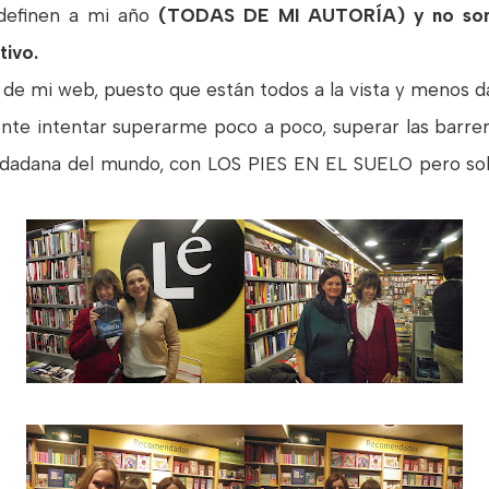
 definen a mi año
(TODAS DE MI AUTORÍA) y no son 
tivo.
s de mi web, puesto que están todos a la vista y menos d
nte intentar superarme poco a poco, superar las barrer
iudadana del mundo, con LOS PIES EN EL SUELO pero so