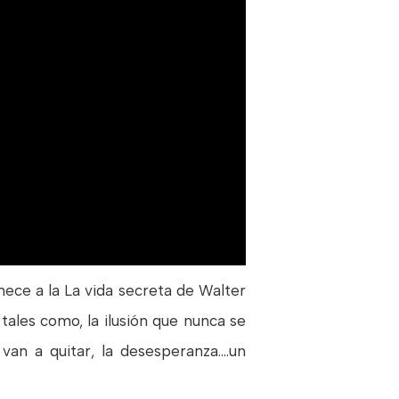
nece a la La vida secreta de Walter
ales como, la ilusión que nunca se
n a quitar, la desesperanza....un