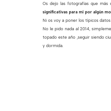
Os dejo las fotografías que más
significativas para mí por algún mo
Ni os voy a poner los típicos dato
No le pido nada al 2014, simpleme
topado este año ,seguir siendo c
y dormida.