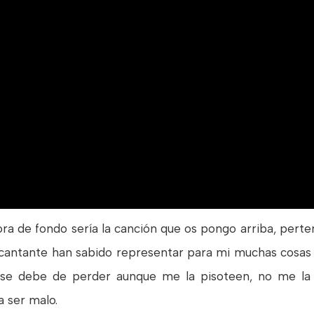
ra de fondo sería la canción que os pongo arriba, perte
e cantante han sabido representar para mi muchas cosas t
se debe de perder aunque me la pisoteen, no me la va
a ser malo.