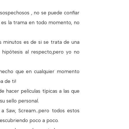
 sospechosos , no se puede confiar
ue es la trama en todo momento, no
minutos es de si se trata de una
 hipótesis al respecto,pero yo no
ha hecho que en cualquier momento
 de ti!
 hacer películas típicas a las que
u sello personal.
 Saw, Scream...pero todos estos
descubriendo poco a poco.