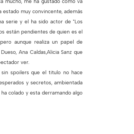
taca mucho, me ha gustado como va
 ha estado muy convincente, además
a serie y el ha sido actor de "Los
dos están pendientes de quien es el
 pero aunque realiza un papel de
 Dueso, Ana Caldas,Alicia Sanz que
ectador ver.
in spoilers que el titulo no hace
inesperados y secretos, ambientada
e ha colado y esta derramando algo