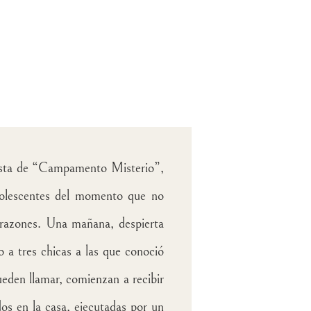
nista de “Campamento Misterio”,
dolescentes del momento que no
orazones. Una mañana, despierta
o a tres chicas a las que conoció
ueden llamar, comienzan a recibir
os en la casa, ejecutadas por un