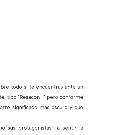
obre todo si te encuentras ante un
el tipo "Resacon...." pero conforme
otro significado mas oscuro y que
o sus protagonistas a sentir la