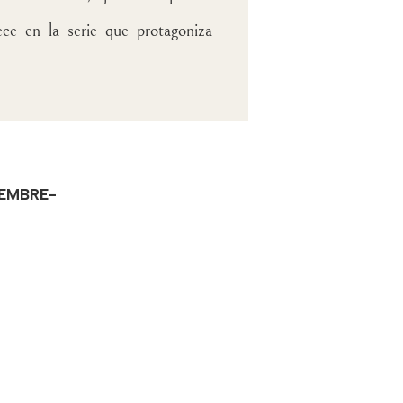
ece en la serie que protagoniza
TIEMBRE-