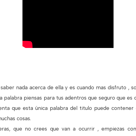
n saber nada acerca de ella y es cuando mas disfruto , s
sa palabra piensas para tus adentros que seguro que es d
enta que esta única palabra del titulo puede contener 
uchas cosas.
eras, que no crees que van a ocurrir , empiezas com