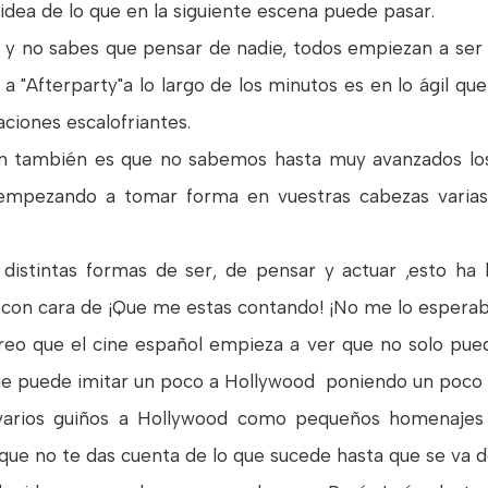
 idea de lo que en la siguiente escena puede pasar.
e y no sabes que pensar de nadie, todos empiezan a ser
a "Afterparty"a lo largo de los minutos es en lo ágil q
aciones escalofriantes.
n también es que no sabemos hasta muy avanzados los 
.empezando a tomar forma en vuestras cabezas varias
 distintas formas de ser, de pensar y actuar ,esto 
 con cara de ¡Que me estas contando! ¡No me lo esperaba
o que el cine español empieza a ver que no solo puede
e puede imitar un poco a Hollywood poniendo un poco s
varios guiños a Hollywood como pequeños homenajes a
 que no te das cuenta de lo que sucede hasta que se va 