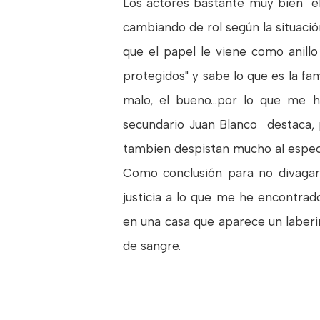
Los actores bastante muy bien el
cambiando de rol según la situaci
que el papel le viene como anillo
protegidos" y sabe lo que es la fa
malo, el bueno...por lo que me 
secundario Juan Blanco destaca, p
tambien despistan mucho al espect
Como conclusión para no divagar 
justicia a lo que me he encontrad
en una casa que aparece un laberi
de sangre.