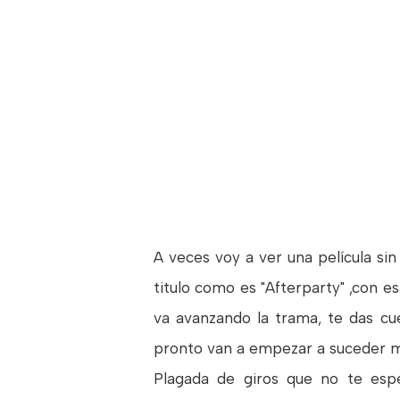
A veces voy a ver una película si
titulo como es "Afterparty" ,con e
va avanzando la trama, te das cu
pronto van a empezar a suceder m
Plagada de giros que no te esp