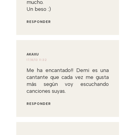
mucho.
Un beso :)
RESPONDER
AKAXU
17/8/13 11:32
Me ha encantado!! Demi es una
cantante que cada vez me gusta
más según voy escuchando
canciones suyas.
RESPONDER