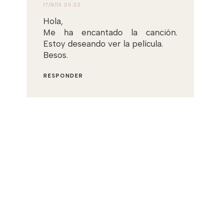
17/8/13 20:22
Hola,
Me ha encantado la canción.
Estoy deseando ver la película.
Besos.
RESPONDER