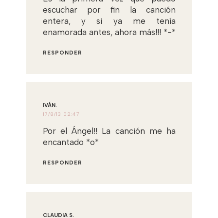
escuchar por fin la canción
entera, y si ya me tenía
enamorada antes, ahora más!!! *-*
RESPONDER
IVÁN.
17/8/13 02:47
Por el Ángel!! La canción me ha
encantado *o*
RESPONDER
CLAUDIA S.