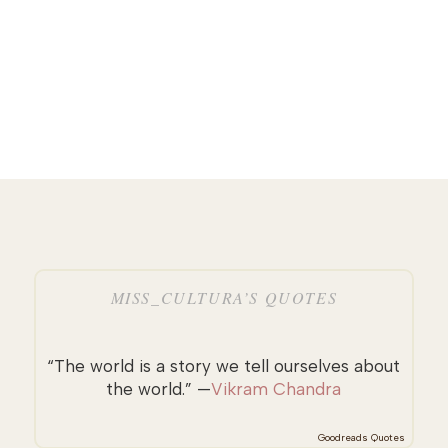
MISS_CULTURA’S QUOTES
“The world is a story we tell ourselves about
the world.” —
Vikram Chandra
Goodreads Quotes