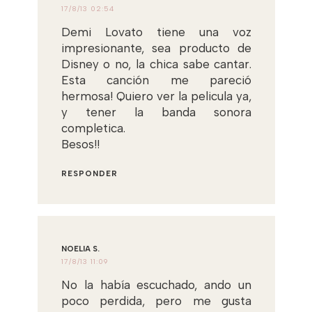
17/8/13 02:54
Demi Lovato tiene una voz
impresionante, sea producto de
Disney o no, la chica sabe cantar.
Esta canción me pareció
hermosa! Quiero ver la pelicula ya,
y tener la banda sonora
completica.
Besos!!
RESPONDER
NOELIA S.
17/8/13 11:09
No la había escuchado, ando un
poco perdida, pero me gusta