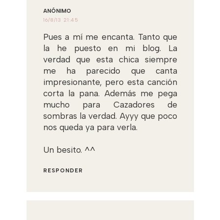
ANÓNIMO
16/8/13 21:45
Pues a mí me encanta. Tanto que
la he puesto en mi blog. La
verdad que esta chica siempre
me ha parecido que canta
impresionante, pero esta canción
corta la pana. Además me pega
mucho para Cazadores de
sombras la verdad. Ayyy que poco
nos queda ya para verla.
Un besito. ^^
RESPONDER