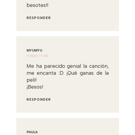
besotes!!
RESPONDER
MYUMYU
17/8/13 17:38
Me ha parecido genial la canción,
me encanta :D ¡Qué ganas de la
peli!
¡Besos!
RESPONDER
PAULA