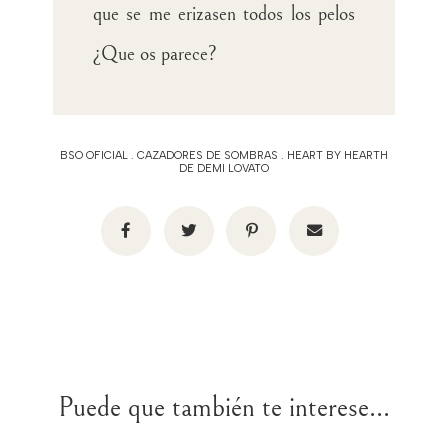
que se me erizasen todos los pelos
¿Que os parece?
BSO OFICIAL
.
CAZADORES DE SOMBRAS
.
HEART BY HEARTH
DE DEMI LOVATO
Puede que también te interese...