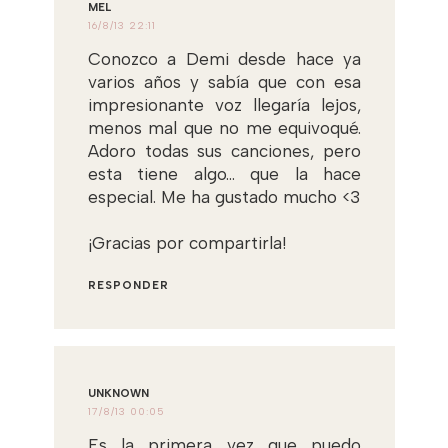
MEL
16/8/13 22:11
Conozco a Demi desde hace ya
varios años y sabía que con esa
impresionante voz llegaría lejos,
menos mal que no me equivoqué.
Adoro todas sus canciones, pero
esta tiene algo... que la hace
especial. Me ha gustado mucho <3
¡Gracias por compartirla!
RESPONDER
UNKNOWN
17/8/13 00:05
Es la primera vez que puedo