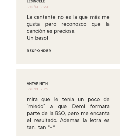
LESINCELE
17/8/13 13:23
La cantante no es la que más me
gusta pero reconozco que la
canción es preciosa.
Un beso!
RESPONDER
ANTARINITH
17/8/13 17:22
mira que le tenia un poco de
"miedo" a que Demi formara
parte de la BSO, pero me encanta
el resultado. Ademas la letra es
tan.. tan *-*