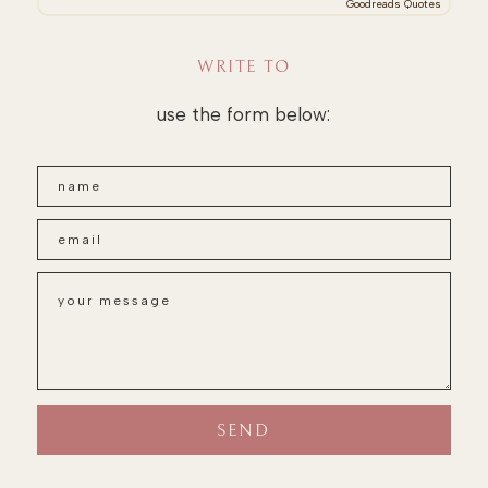
Goodreads Quotes
WRITE TO
use the form below: