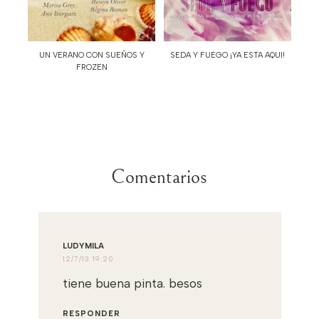
UN VERANO CON SUEÑOS Y
SEDA Y FUEGO ¡YA ESTA AQUI!
FROZEN
Comentarios
LUDYMILA
12/7/13 19:20
tiene buena pinta. besos
RESPONDER