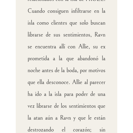
Cuando consiguen infiltrarse en la
isla como clientes que solo buscan
librarse de sus sentimientos, Ravn
se encuentra allí con Allie, su ex
prometida a la que abandonó la
noche antes de la boda, por motivos
que ella desconoce. Allie al parecer
ha ido a la isla para poder de una
vez librarse de los sentimientos que
la atan aún a Ravn y que le están
destrozando el corazón; sin