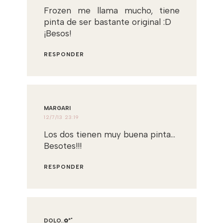
Frozen me llama mucho, tiene
pinta de ser bastante original :D
¡Besos!
RESPONDER
MARGARI
12/7/13 23:19
Los dos tienen muy buena pinta...
Besotes!!!
RESPONDER
DOLO..✿*ﾟ