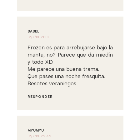
BABEL
12/7/13 21:10
Frozen es para arrebujarse bajo la
manta, no? Parece que da miedín
y todo XD.
Me parece una buena trama.
Que pases una noche fresquita.
Besotes veraniegos.
RESPONDER
MYUMYU
12/7/13 22:42