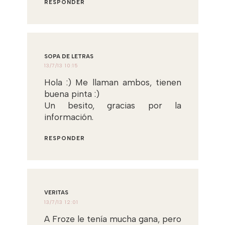
RESPONDER
SOPA DE LETRAS
13/7/13 10:15
Hola :) Me llaman ambos, tienen
buena pinta :)
Un besito, gracias por la
información.
RESPONDER
VERITAS
13/7/13 12:01
A Froze le tenía mucha gana, pero