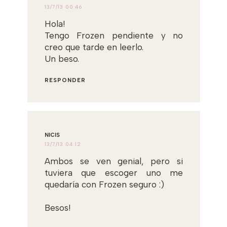
13/7/13 00:46
Hola!
Tengo Frozen pendiente y no
creo que tarde en leerlo.
Un beso.
RESPONDER
NICIS
13/7/13 04:12
Ambos se ven genial, pero si
tuviera que escoger uno me
quedaría con Frozen seguro :)
Besos!