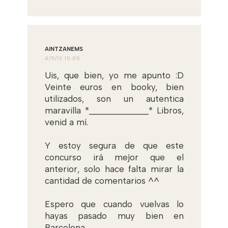
AINTZANEMS
4/5/13 15:05
Uis, que bien, yo me apunto :D
Veinte euros en booky, bien
utilizados, son un autentica
maravilla *_____________* Libros,
venid a mí.
Y estoy segura de que este
concurso irá mejor que el
anterior, solo hace falta mirar la
cantidad de comentarios ^^
Espero que cuando vuelvas lo
hayas pasado muy bien en
Barcelona.