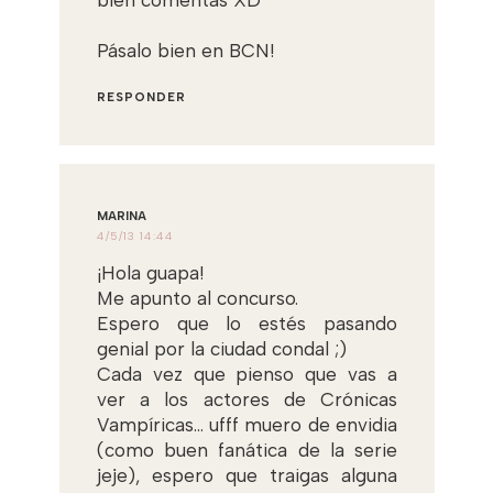
Pásalo bien en BCN!
RESPONDER
MARINA
4/5/13 14:44
¡Hola guapa!
Me apunto al concurso.
Espero que lo estés pasando
genial por la ciudad condal ;)
Cada vez que pienso que vas a
ver a los actores de Crónicas
Vampíricas... ufff muero de envidia
(como buen fanática de la serie
jeje), espero que traigas alguna