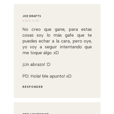
JOE DRAFTS
4/5/13 11:25
No creo que gane, para estas
cosas soy lo más gafe que te
puedes echar a la cara, pero oye,
yo voy a seguir intentando que
me toque algo. xD
¡Un abrazo! :D
PD: Hola! Me apunto! xD
RESPONDER