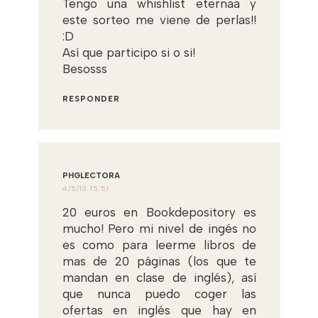
Tengo una whishlist eternaa y
este sorteo me viene de perlas!!
:D
Así que participo si o si!
Besosss
RESPONDER
PHGLECTORA
4/5/13 15:51
20 euros en Bookdepository es
mucho! Pero mi nivel de ingés no
es como para leerme libros de
mas de 20 páginas (los que te
mandan en clase de inglés), así
que nunca puedo coger las
ofertas en inglés que hay en