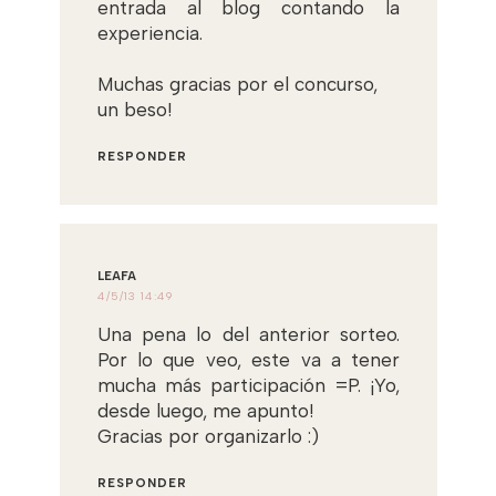
entrada al blog contando la
experiencia.
Muchas gracias por el concurso,
un beso!
RESPONDER
LEAFA
4/5/13 14:49
Una pena lo del anterior sorteo.
Por lo que veo, este va a tener
mucha más participación =P. ¡Yo,
desde luego, me apunto!
Gracias por organizarlo :)
RESPONDER