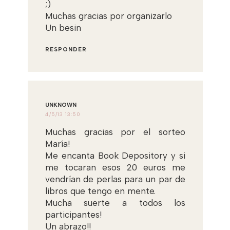
;)
Muchas gracias por organizarlo
Un besin
RESPONDER
UNKNOWN
4/5/13 13:50
Muchas gracias por el sorteo
María!
Me encanta Book Depository y si
me tocaran esos 20 euros me
vendrían de perlas para un par de
libros que tengo en mente.
Mucha suerte a todos los
participantes!
Un abrazo!!