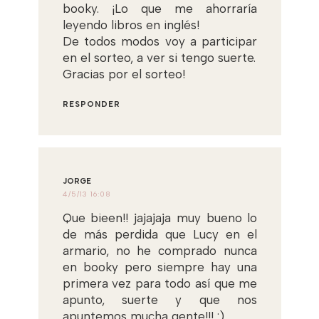
booky. ¡Lo que me ahorraría
leyendo libros en inglés!
De todos modos voy a participar
en el sorteo, a ver si tengo suerte.
Gracias por el sorteo!
RESPONDER
JORGE
4/5/13 16:08
Que bieen!! jajajaja muy bueno lo
de más perdida que Lucy en el
armario, no he comprado nunca
en booky pero siempre hay una
primera vez para todo así que me
apunto, suerte y que nos
apuntemos mucha gente!!! :)