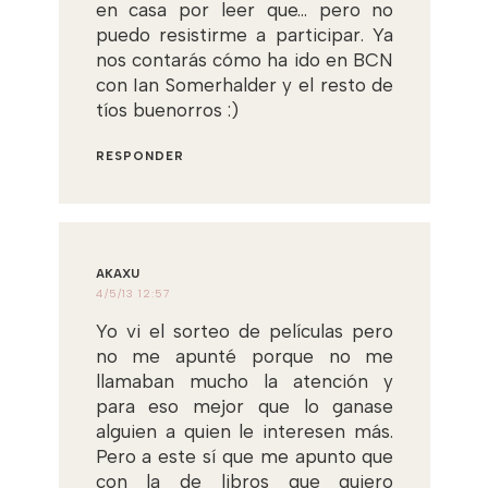
en casa por leer que... pero no
puedo resistirme a participar. Ya
nos contarás cómo ha ido en BCN
con Ian Somerhalder y el resto de
tíos buenorros :)
RESPONDER
AKAXU
4/5/13 12:57
Yo vi el sorteo de películas pero
no me apunté porque no me
llamaban mucho la atención y
para eso mejor que lo ganase
alguien a quien le interesen más.
Pero a este sí que me apunto que
con la de libros que quiero