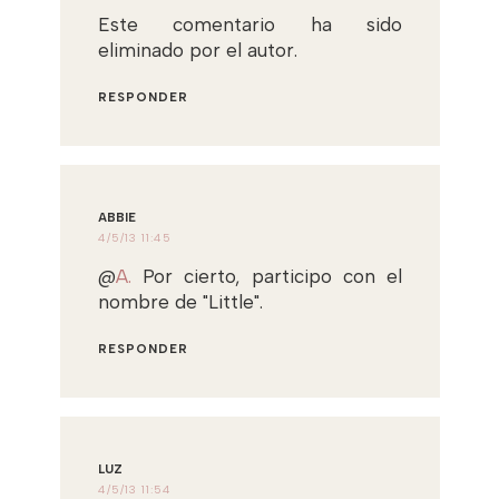
Este comentario ha sido
eliminado por el autor.
RESPONDER
ABBIE
4/5/13 11:45
@
A.
Por cierto, participo con el
nombre de "Little".
RESPONDER
LUZ
4/5/13 11:54