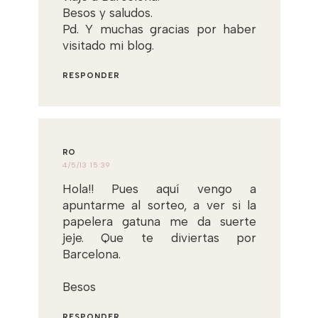
Besos y saludos.
Pd. Y muchas gracias por haber
visitado mi blog.
RESPONDER
RO
4/5/13 15:39
Hola!! Pues aquí vengo a
apuntarme al sorteo, a ver si la
papelera gatuna me da suerte
jeje. Que te diviertas por
Barcelona.
Besos
RESPONDER