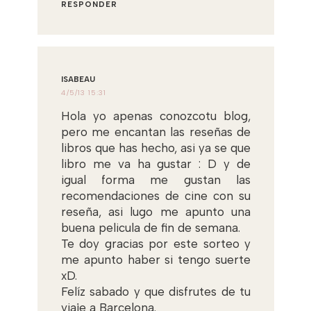
RESPONDER
ISABEAU
4/5/13 15:31
Hola yo apenas conozcotu blog,
pero me encantan las reseñas de
libros que has hecho, asi ya se que
libro me va ha gustar : D y de
igual forma me gustan las
recomendaciones de cine con su
reseña, asi lugo me apunto una
buena pelicula de fin de semana.
Te doy gracias por este sorteo y
me apunto haber si tengo suerte
xD.
Felíz sabado y que disfrutes de tu
viaje a Barcelona.