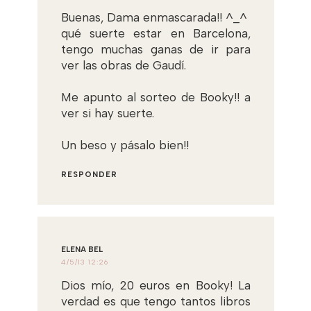
Buenas, Dama enmascarada!! ^_^
qué suerte estar en Barcelona,
tengo muchas ganas de ir para
ver las obras de Gaudí.
Me apunto al sorteo de Booky!! a
ver si hay suerte.
Un beso y pásalo bien!!
RESPONDER
ELENA BEL
4/5/13 12:26
Dios mío, 20 euros en Booky! La
verdad es que tengo tantos libros