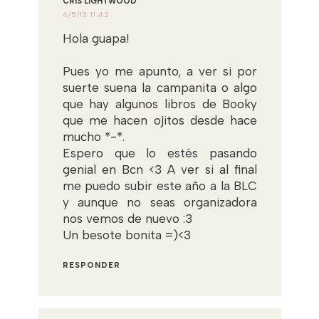
CRIS LIGHTWOOD
4/5/13 11:42
Hola guapa!
Pues yo me apunto, a ver si por
suerte suena la campanita o algo
que hay algunos libros de Booky
que me hacen ojitos desde hace
mucho *-*.
Espero que lo estés pasando
genial en Bcn <3 A ver si al final
me puedo subir este año a la BLC
y aunque no seas organizadora
nos vemos de nuevo :3
Un besote bonita =)<3
RESPONDER