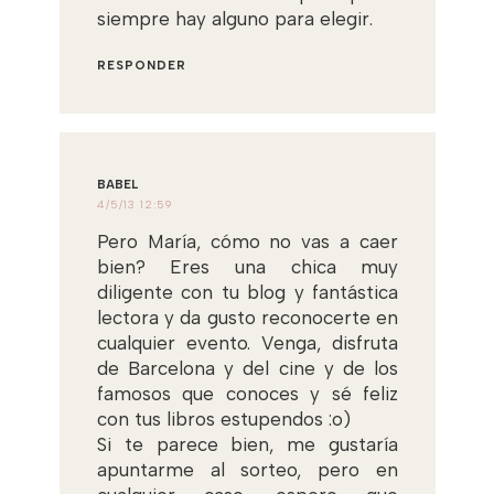
siempre hay alguno para elegir.
RESPONDER
BABEL
4/5/13 12:59
Pero María, cómo no vas a caer
bien? Eres una chica muy
diligente con tu blog y fantástica
lectora y da gusto reconocerte en
cualquier evento. Venga, disfruta
de Barcelona y del cine y de los
famosos que conoces y sé feliz
con tus libros estupendos :o)
Si te parece bien, me gustaría
apuntarme al sorteo, pero en