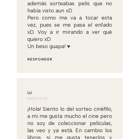
además sorteabas pelis que no
había visto aun xD
Pero como me va a tocar esta
vez, pues se me pasa el enfado
xD. Voy a ir mirando a ver qué
quiero xD
Un beso guapa! ♥
RESPONDER
LU
4/5/13 11:20
¡Hola! Siento lo del sorteo cinéfilo,
a mi me gusta mucho el cine pero
no soy de coleccionar películas,
las veo y ya está. En cambio los
libros, sí me gusta tenerlos y