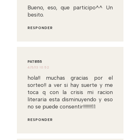
Bueno, eso, que participo^^ Un
besito.
RESPONDER
PAT8155
4/5/13 10:52
hola!! muchas gracias por el
sorteo!! a ver si hay suerte y me
toca q con la crisis mi racion
literaria esta disminuyendo y eso
no se puede consentir!!!!!!!11
RESPONDER