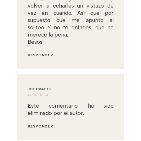
volver a echarles un vistazo de
vez en cuando. Así que por
supuesto que me apunto al
sorteo. Y no te enfades, que no
merece la pena.
Besos
RESPONDER
JOE DRAFTS
4/5/13 11:24
Este comentario ha sido
eliminado por el autor.
RESPONDER