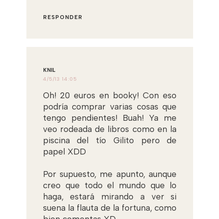
RESPONDER
KNIL
4/5/13 14:05
Oh! 20 euros en booky! Con eso
podría comprar varias cosas que
tengo pendientes! Buah! Ya me
veo rodeada de libros como en la
piscina del tío Gilito pero de
papel XDD
Por supuesto, me apunto, aunque
creo que todo el mundo que lo
haga, estará mirando a ver si
suena la flauta de la fortuna, como
bien comentas XD