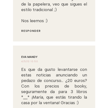
de la papelera, veo que sigues el
estilo tradicional ;)
Nos leemos :)
RESPONDER
EVA MANDY
4/5/13 10:50
Es que da gusto levantarse con
estas noticias anunciando un
pedazo de concurso... ¿20 euros?
Con los precios de booky,
seguramente da para 3 libros
*__* ¡María, que estás tirando la
casa por la ventana! Gracias :)