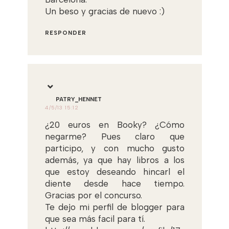
Un beso y gracias de nuevo :)
RESPONDER
PATRY_HENNET
4/5/13 15:12
¿20 euros en Booky? ¿Cómo
negarme? Pues claro que
participo, y con mucho gusto
además, ya que hay libros a los
que estoy deseando hincarl el
diente desde hace tiempo.
Gracias por el concurso.
Te dejo mi perfil de blogger para
que sea más facil para tí.