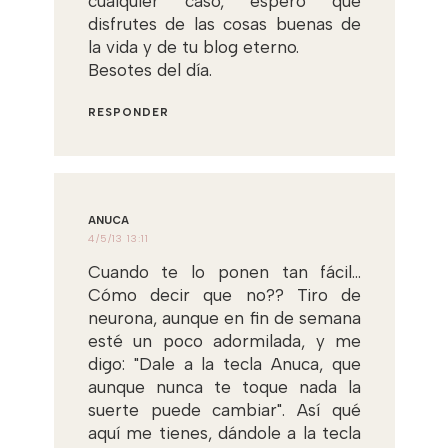
cualquier caso, espero que
disfrutes de las cosas buenas de
la vida y de tu blog eterno.
Besotes del día.
RESPONDER
ANUCA
4/5/13 13:11
Cuando te lo ponen tan fácil...
Cómo decir que no?? Tiro de
neurona, aunque en fin de semana
esté un poco adormilada, y me
digo: "Dale a la tecla Anuca, que
aunque nunca te toque nada la
suerte puede cambiar". Así qué
aquí me tienes, dándole a la tecla