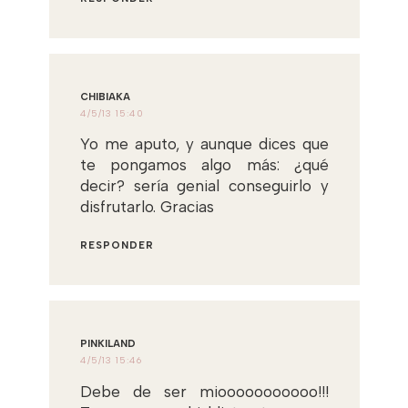
CHIBIAKA
4/5/13 15:40
Yo me aputo, y aunque dices que
te pongamos algo más: ¿qué
decir? sería genial conseguirlo y
disfrutarlo. Gracias
RESPONDER
PINKILAND
4/5/13 15:46
Debe de ser miooooooooooo!!!