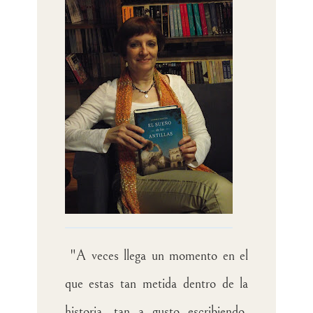
"A veces llega un momento en el
que estas tan metida dentro de la
historia, tan a gusto escribiendo,