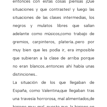
entonces con estas cosas piensas ¡Que
situaciones y que contrastes! y luego las
situaciones de las clases intermedias, los
negros y mulatos libres que salían
adelante como músicos,como trabajo de
gremios, carpinteros, platería...pero por
muy bien que les podía ir, era imposible
que subieran a la clase de arriba porque
no eran blancos...entonces ahí había unas
distinciones...
La situación de los que llegaban de
España, como Valentina,que llegaban tras
una travesía horrorosa, mal alimentados,de
higiene muy mal, puesto que, la higiene en