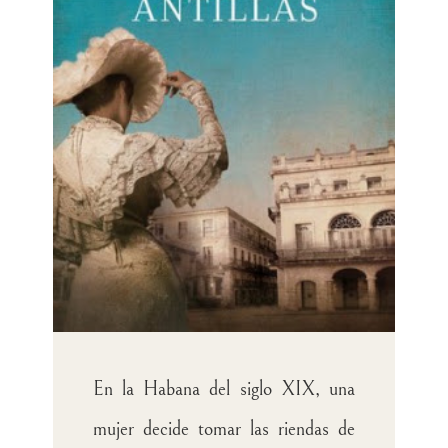
En la Habana del siglo XIX, una
mujer decide tomar las riendas de