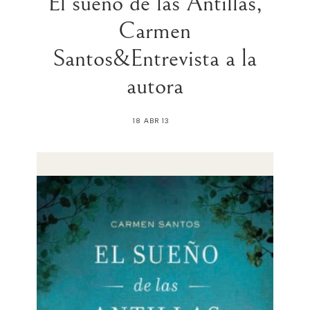
El sueño de las Antillas,
Carmen
Santos&Entrevista a la
autora
18 ABR 13