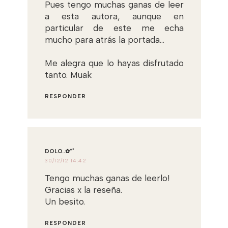
Pues tengo muchas ganas de leer
a esta autora, aunque en
particular de este me echa
mucho para atrás la portada...
Me alegra que lo hayas disfrutado
tanto. Muak
RESPONDER
DOLO..✿*ﾟ
30/12/12 14:42
Tengo muchas ganas de leerlo!
Gracias x la reseña.
Un besito.
RESPONDER