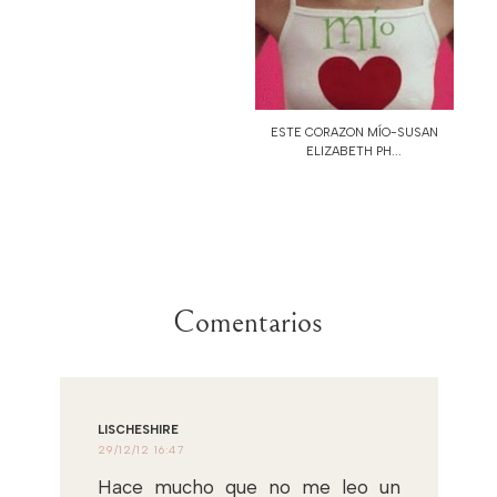
ESTE CORAZON MÍO-SUSAN
ELIZABETH PH...
Comentarios
LISCHESHIRE
29/12/12 16:47
Hace mucho que no me leo un