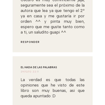
seguramente sea el próximo de la
autora que lea ya que tengo el 2º
ya en casa y me gustaría ir por
orden ^^ y pinta muy bien,
espero que me guste tanto como
a ti, un saludito guapi ^^
RESPONDER
EL HADA DE LAS PALABRAS
29/12/12 22:11
La verdad es que todas las
opiniones que he visto de este
libro son muy buenas, asi que
queda apuntado :D