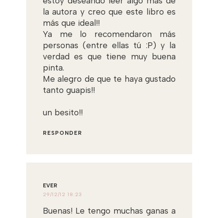
estoy deseando leer algo más de
la autora y creo que este libro es
más que ideal!!
Ya me lo recomendaron más
personas (entre ellas tú :P) y la
verdad es que tiene muy buena
pinta.
Me alegro de que te haya gustado
tanto guapis!!
un besito!!
RESPONDER
EVER
29/12/12 18:23
Buenas! Le tengo muchas ganas a