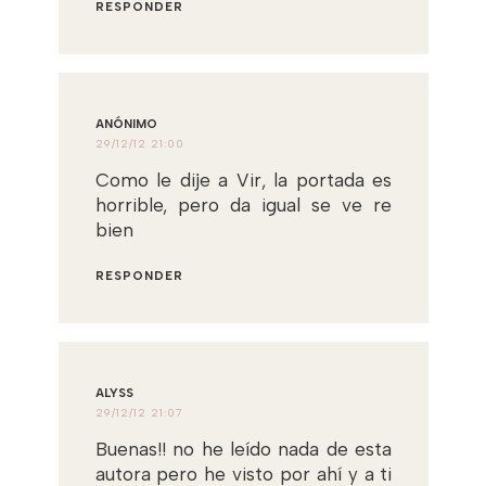
RESPONDER
ANÓNIMO
29/12/12 21:00
Como le dije a Vir, la portada es
horrible, pero da igual se ve re
bien
RESPONDER
ALYSS
29/12/12 21:07
Buenas!! no he leído nada de esta
autora pero he visto por ahí y a ti