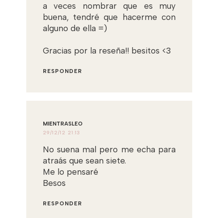
a veces nombrar que es muy
buena, tendré que hacerme con
alguno de ella =)
Gracias por la reseña!! besitos <3
RESPONDER
MIENTRASLEO
29/12/12 21:13
No suena mal pero me echa para
atraás que sean siete.
Me lo pensaré
Besos
RESPONDER