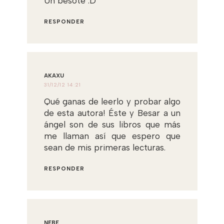
Un besote :D
RESPONDER
AKAXU
31/12/12 14:21
Qué ganas de leerlo y probar algo
de esta autora! Éste y Besar a un
ángel son de sus libros que más
me llaman así que espero que
sean de mis primeras lecturas.
RESPONDER
NEBE