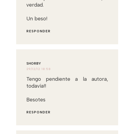
verdad.
Un beso!
RESPONDER
SHORBY
29/12/12 18:58
Tengo pendiente a la autora,
todavía!!
Besotes
RESPONDER