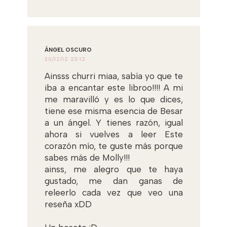
ÁNGEL OSCURO
30/12/12 23:12
Ainsss churri miaa, sabía yo que te
iba a encantar este libroo!!!! A mi
me maravilló y es lo que dices,
tiene ese misma esencia de Besar
a un ángel. Y tienes razón, igual
ahora si vuelves a leer Este
corazón mío, te guste más porque
sabes más de Molly!!!
ainss, me alegro que te haya
gustado, me dan ganas de
releerlo cada vez que veo una
reseña xDD