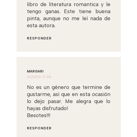
libro de literatura romantica y le
tengo ganas. Este tiene buena
pinta, aunque no me leí nada de
esta autora.
RESPONDER
MARGARI
29/12/12 17:03
No es un género que termine de
gustarme, así que en esta ocasión
lo dejo pasar. Me alegra que lo
hayas disfrutado!
Besotes!!!
RESPONDER