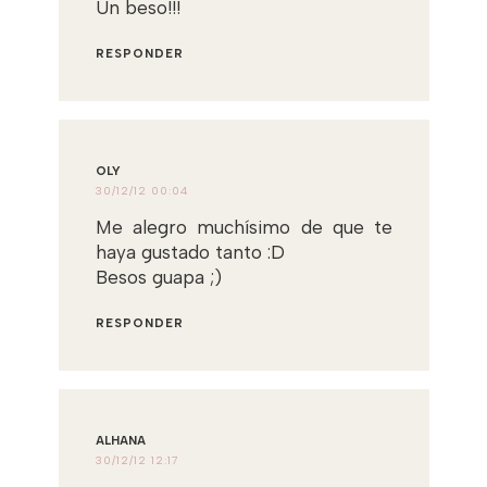
Un beso!!!
RESPONDER
OLY
30/12/12 00:04
Me alegro muchísimo de que te
haya gustado tanto :D
Besos guapa ;)
RESPONDER
ALHANA
30/12/12 12:17