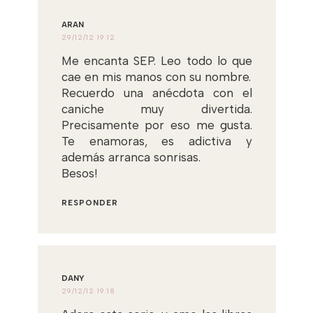
ARAN
29/12/12 19:12
Me encanta SEP. Leo todo lo que
cae en mis manos con su nombre.
Recuerdo una anécdota con el
caniche muy divertida.
Precisamente por eso me gusta.
Te enamoras, es adictiva y
además arranca sonrisas.
Besos!
RESPONDER
DANY
29/12/12 19:18