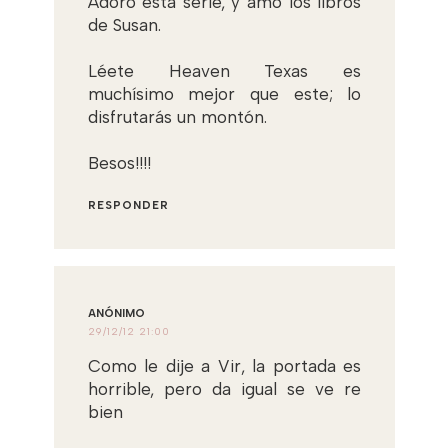
Adoro esta serie, y amo los libros
de Susan.
Léete Heaven Texas es
muchísimo mejor que este; lo
disfrutarás un montón.
Besos!!!!
RESPONDER
ANÓNIMO
29/12/12 21:00
Como le dije a Vir, la portada es
horrible, pero da igual se ve re
bien