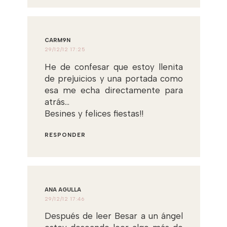
CARM9N
29/12/12 17:25
He de confesar que estoy llenita
de prejuicios y una portada como
esa me echa directamente para
atrás...
Besines y felices fiestas!!
RESPONDER
ANA AGULLA
29/12/12 17:46
Después de leer Besar a un ángel