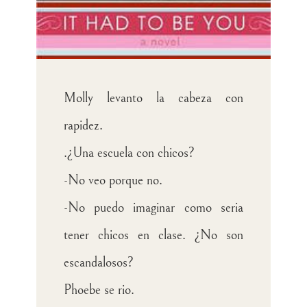
Molly levanto la cabeza con
rapidez.
.¿Una escuela con chicos?
-No veo porque no.
-No puedo imaginar como seria
tener chicos en clase. ¿No son
escandalosos?
Phoebe se rio.