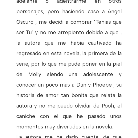
adelante o adentrarme en otros
personajes, pero haciendo caso a Angel
Oscuro , me decidi a comprar "Tenias que
ser Tu" y no me arrepiento debido a que ,
la autora que me habia cautivado ha
regresado en esta novela, la primera de la
serie, por lo que me pude poner en la piel
de Molly siendo una adolescente y
conocer un poco mas a Dan y Phoebe , su
historia de amor tan bonita que relata la
autora y no me puedo olvidar de Pooh, el
caniche con el que he pasado unos
momentos muy divertidos en la novela.
La autora me he dado cuenta, de que