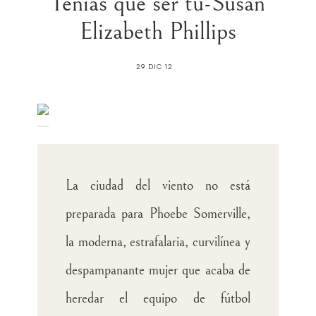
Tenias que ser tú-Susan
Elizabeth Phillips
29 DIC 12
La ciudad del viento no está
preparada para Phoebe Somerville,
la moderna, estrafalaria, curvilínea y
despampanante mujer que acaba de
heredar el equipo de fútbol