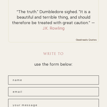
“The truth." Dumbledore sighed. "It is a
beautiful and terrible thing, and should
therefore be treated with great caution.” —
J.K. Rowling
Goodreads Quotes
WRITE TO
use the form below: