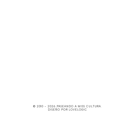
© 2010 -
2026
PASEANDO A MISS CULTURA
.
DISEÑO POR
LOVELOGIC