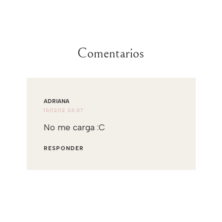
Comentarios
ADRIANA
10/12/12 23:07
No me carga :C
RESPONDER