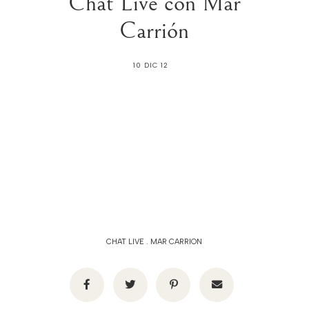
Chat Live con Mar
Carrión
10 DIC 12
CHAT LIVE
.
MAR CARRION